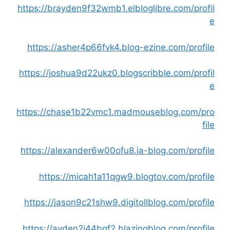
https://brayden9f32wmb1.elbloglibre.com/profil
e
https://asher4p66fvk4.blog-ezine.com/profile
https://joshua9d22ukz0.blogscribble.com/profil
e
https://chase1b22vmc1.madmouseblog.com/pro
file
https://alexander6w00ofu8.ja-blog.com/profile
https://micah1a11qgw9.blogtov.com/profile
https://jason9c21shw9.digitollblog.com/profile
https://ayden2i44bqf2.blazingblog.com/profile