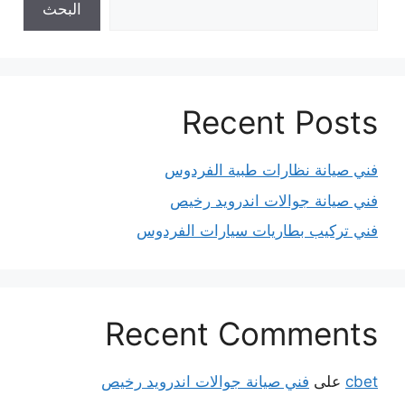
البحث
Recent Posts
فني صيانة نظارات طبية الفردوس
فني صيانة جوالات اندرويد رخيص
فني تركيب بطاريات سيارات الفردوس
Recent Comments
cbet
على
فني صيانة جوالات اندرويد رخيص