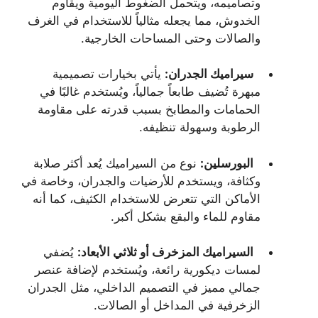
وتصاميمه، ويتحمل الضغوط اليومية ويقاوم
الخدوش، مما يجعله مثالياً للاستخدام في الغرف
والصالات وحتى المساحات الخارجية.
سيراميك الجدران:
يأتي بخيارات تصميمية
مبهرة تُضيف طابعاً جمالياً، ويُستخدم غالبًا في
الحمامات والمطابخ بسبب قدرته على مقاومة
الرطوبة وسهولة تنظيفه.
البورسلين:
نوع من السيراميك يُعد أكثر صلابة
وكثافة، ويستخدم للأرضيات والجدران، وخاصة في
الأماكن التي تتعرض للاستخدام الكثيف، كما أنه
مقاوم للماء والبقع بشكل أكبر.
السيراميك المزخرف أو ثلاثي الأبعاد:
يُضفي
لمسات ديكورية رائعة، ويُستخدم لإضافة عنصر
جمالي مميز في التصميم الداخلي، مثل الجدران
الزخرفية في المداخل أو الصالات.