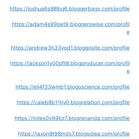
https://joshua6s88lbq6.bloggerbags.com/profile
https://adam4s99oet9.bloggerswise.com/profil
e
https://andrew3h33yod1.bloggosite.com/profile
https://jackson1y00pft8.blogproducer.com/profil
e
https://eli4f33wmb1.blogoscience.com/profile
https://caleb8b11tjy0.blogrelation.com/profile
https://miles0v99lcr7.blogrenanda.com/profile
https://jaxon8t98mds7.blogsidea.com/profile