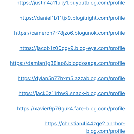
https://justin4a11uky1.buyoutblog.com/profile
https://daniel1b11tjx9.blogitright.com/profile
https://cameron7r78jzo6.blogunok.com/profile
https://jacob1z00qgv9.blog-eye.com/profile
https://damian1g38lap6.blogdosaga.com/profile
https://dylan5n77hxm5.azzablog.com/profile
https://jack0z11rhw9.snack-blog.com/profile
https://xavier9p76guk4.fare-blog.com/profile
https://christian4i44zqe2.anchor-
blog.com/profile