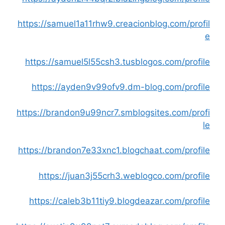
https://samuel1a11rhw9.creacionblog.com/profil
e
https://samuel5l55csh3.tusblogos.com/profile
https://ayden9v99ofv9.dm-blog.com/profile
https://brandon9u99ncr7.smblogsites.com/profi
le
https://brandon7e33xnc1.blogchaat.com/profile
https://juan3j55crh3.weblogco.com/profile
https://caleb3b11tiy9.blogdeazar.com/profile