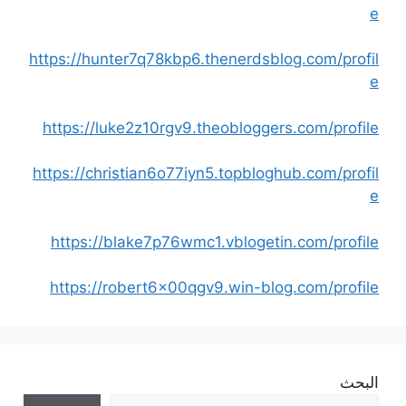
e
https://hunter7q78kbp6.thenerdsblog.com/profil
e
https://luke2z10rgv9.theobloggers.com/profile
https://christian6o77iyn5.topbloghub.com/profil
e
https://blake7p76wmc1.vblogetin.com/profile
https://robert6x00qgv9.win-blog.com/profile
البحث