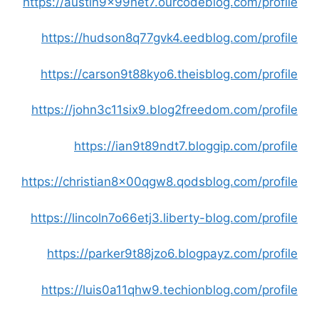
https://austin9x99net7.ourcodeblog.com/profile
https://hudson8q77gvk4.eedblog.com/profile
https://carson9t88kyo6.theisblog.com/profile
https://john3c11six9.blog2freedom.com/profile
https://ian9t89ndt7.bloggip.com/profile
https://christian8x00qgw8.qodsblog.com/profile
https://lincoln7o66etj3.liberty-blog.com/profile
https://parker9t88jzo6.blogpayz.com/profile
https://luis0a11qhw9.techionblog.com/profile