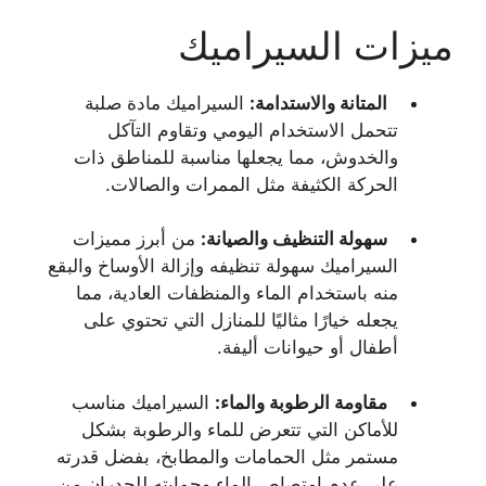
ميزات السيراميك
المتانة والاستدامة:
السيراميك مادة صلبة
تتحمل الاستخدام اليومي وتقاوم التآكل
والخدوش، مما يجعلها مناسبة للمناطق ذات
الحركة الكثيفة مثل الممرات والصالات.
سهولة التنظيف والصيانة:
من أبرز مميزات
السيراميك سهولة تنظيفه وإزالة الأوساخ والبقع
منه باستخدام الماء والمنظفات العادية، مما
يجعله خيارًا مثاليًا للمنازل التي تحتوي على
أطفال أو حيوانات أليفة.
مقاومة الرطوبة والماء:
السيراميك مناسب
للأماكن التي تتعرض للماء والرطوبة بشكل
مستمر مثل الحمامات والمطابخ، بفضل قدرته
على عدم امتصاص الماء وحمايته للجدران من