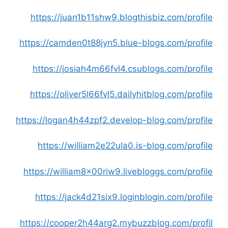
https://juan1b11shw9.blogthisbiz.com/profile
https://camden0t88jyn5.blue-blogs.com/profile
https://josiah4m66fvl4.csublogs.com/profile
https://oliver5l66fvl5.dailyhitblog.com/profile
https://logan4h44zpf2.develop-blog.com/profile
https://william2e22ula0.is-blog.com/profile
https://william8x00riw9.livebloggs.com/profile
https://jack4d21six9.loginblogin.com/profile
https://cooper2h44arg2.mybuzzblog.com/profil