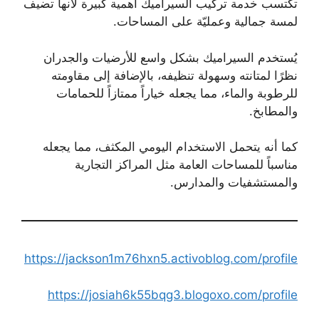
تكتسب خدمة تركيب السيراميك أهمية كبيرة لأنها تضيف
لمسة جمالية وعمليّة على المساحات.
يُستخدم السيراميك بشكل واسع للأرضيات والجدران
نظرًا لمتانته وسهولة تنظيفه، بالإضافة إلى مقاومته
للرطوبة والماء، مما يجعله خياراً ممتازاً للحمامات
والمطابخ.
كما أنه يتحمل الاستخدام اليومي المكثف، مما يجعله
مناسباً للمساحات العامة مثل المراكز التجارية
والمستشفيات والمدارس.
https://jackson1m76hxn5.activoblog.com/profile
https://josiah6k55bqg3.blogoxo.com/profile