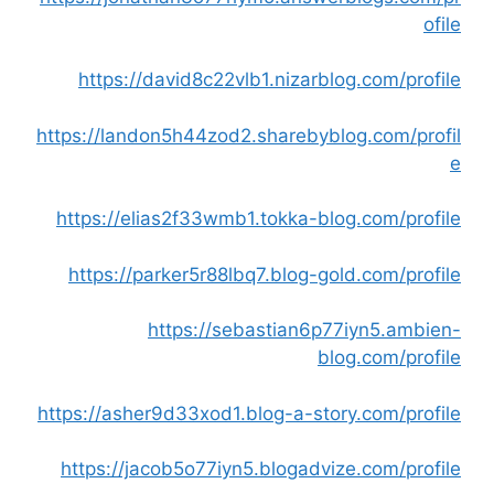
ofile
https://david8c22vlb1.nizarblog.com/profile
https://landon5h44zod2.sharebyblog.com/profil
e
https://elias2f33wmb1.tokka-blog.com/profile
https://parker5r88lbq7.blog-gold.com/profile
https://sebastian6p77iyn5.ambien-
blog.com/profile
https://asher9d33xod1.blog-a-story.com/profile
https://jacob5o77iyn5.blogadvize.com/profile