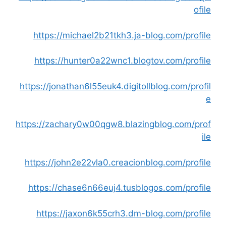
ofile
https://michael2b21tkh3.ja-blog.com/profile
https://hunter0a22wnc1.blogtov.com/profile
https://jonathan6l55euk4.digitollblog.com/profil
e
https://zachary0w00qgw8.blazingblog.com/prof
ile
https://john2e22vla0.creacionblog.com/profile
https://chase6n66euj4.tusblogos.com/profile
https://jaxon6k55crh3.dm-blog.com/profile