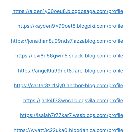
https://aiden1y00oeu8.blogdosaga.com/profile
https://kayden9x99oet8.blogpixi.com/profile
https://jonathan8u99nds7.azzablog.com/profile
https://levi6n66gwm5.snack-blog.com/profile
https://angel9u99ndt8.fare-blog.com/profile
https://carter8z11siy0.anchor-blog.com/profile
https://jack4f33wnc1.blogsvila.com/profile
https://isaiah7r77kar7.wssblogs.com/profile
https://wyatt3c22uka0.blogdanica.com/profile