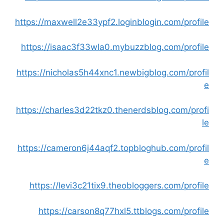
https://maxwell2e33ypf2.loginblogin.com/profile
https://isaac3f33wla0.mybuzzblog.com/profile
https://nicholas5h44xnc1.newbigblog.com/profil
e
https://charles3d22tkz0.thenerdsblog.com/profi
le
https://cameron6j44aqf2.topbloghub.com/profil
e
https://levi3c21tix9.theobloggers.com/profile
https://carson8q77hxl5.ttblogs.com/profile