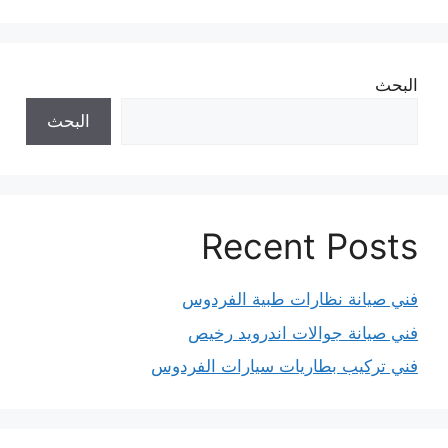
البحث
البحث
Recent Posts
فني صيانة نظارات طبية الفردوس
فني صيانة جوالات اندرويد رخيص
فني تركيب بطاريات سيارات الفردوس