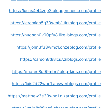
https://lucas4i44zqe2.bloggerchest.com/profile
https://jeremiah5g33wmb1.tkzblog.com/profile
https://hudson0v00pfu8.like-blogs.com/profile
https://john3f33wmc1.onzeblog.com/profile
https://carson8t88lcs7.ziblogs.com/profile
https://mateo8u99mbr7.blog-kids.com/profile
https://luis2d22wnc1.answerblogs.com/profile
https://matthew3e33wnc1.nizarblog.com/profile