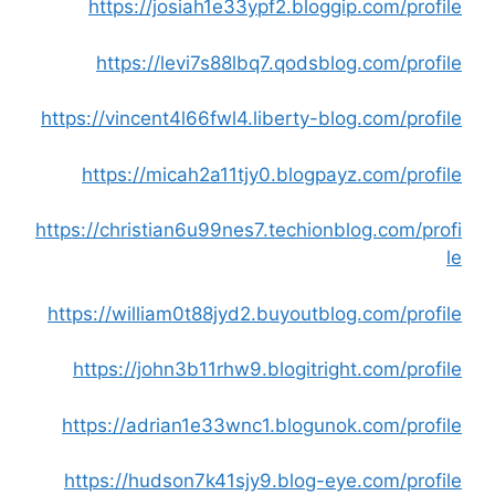
https://josiah1e33ypf2.bloggip.com/profile
https://levi7s88lbq7.qodsblog.com/profile
https://vincent4l66fwl4.liberty-blog.com/profile
https://micah2a11tjy0.blogpayz.com/profile
https://christian6u99nes7.techionblog.com/profi
le
https://william0t88jyd2.buyoutblog.com/profile
https://john3b11rhw9.blogitright.com/profile
https://adrian1e33wnc1.blogunok.com/profile
https://hudson7k41sjy9.blog-eye.com/profile