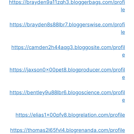
https://brayden9a11zqh3.bloggerbags.com/profi
le
https://brayden8s88lbr7.bloggerswise.com/profi
le
https://camden2h44aqg3.bloggosite.com/profil
e
https://jaxson0x00pet8.blogproducer.com/profil
e
https://bentley9u88lbr6.blogoscience.com/profil
e
https://elias1x00pfv8.blogrelation.com/profile
https://thomas2l65fvl4.blogrenanda.com/profile