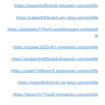
https://josiah9u99ofu8.vblogetin.com/profile
https://caleb4l55bqg3.win-blog.com/profile
https://adrian6q77hxn5.worldblogged.com/profi
le
https://cooper2d22vlb1.yomoblog.com/profile
https://ayden3m66euk4.blognody.com/profile
https://caleb7n66gxm5.blogsumer.com/profile
https://owen4h43ynd1.jts-blog.com/profile
https://jaxon7o77hzo6.rimmablog.com/profile