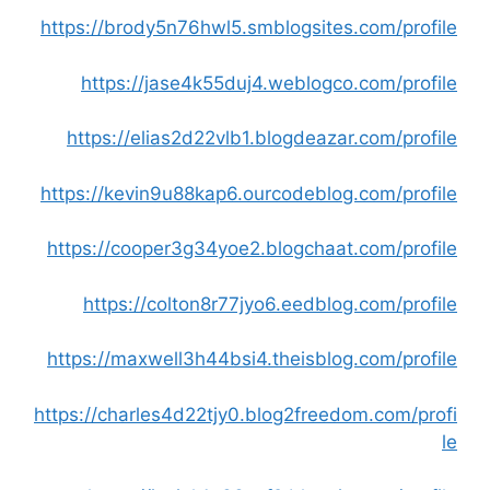
https://brody5n76hwl5.smblogsites.com/profile
https://jase4k55duj4.weblogco.com/profile
https://elias2d22vlb1.blogdeazar.com/profile
https://kevin9u88kap6.ourcodeblog.com/profile
https://cooper3g34yoe2.blogchaat.com/profile
https://colton8r77jyo6.eedblog.com/profile
https://maxwell3h44bsi4.theisblog.com/profile
https://charles4d22tjy0.blog2freedom.com/profi
le