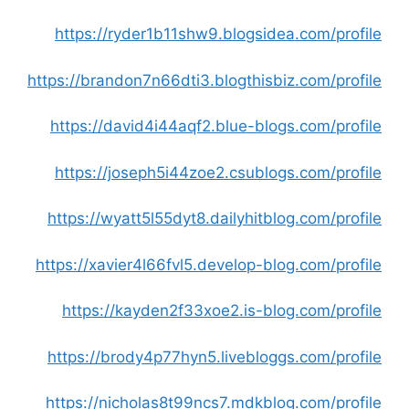
https://ryder1b11shw9.blogsidea.com/profile
https://brandon7n66dti3.blogthisbiz.com/profile
https://david4i44aqf2.blue-blogs.com/profile
https://joseph5i44zoe2.csublogs.com/profile
https://wyatt5l55dyt8.dailyhitblog.com/profile
https://xavier4l66fvl5.develop-blog.com/profile
https://kayden2f33xoe2.is-blog.com/profile
https://brody4p77hyn5.livebloggs.com/profile
https://nicholas8t99ncs7.mdkblog.com/profile