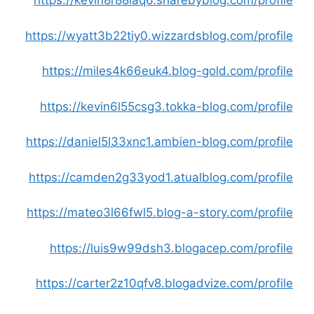
https://kevin8r88laq6.sharebyblog.com/profile
https://wyatt3b22tiy0.wizzardsblog.com/profile
https://miles4k66euk4.blog-gold.com/profile
https://kevin6l55csg3.tokka-blog.com/profile
https://daniel5l33xnc1.ambien-blog.com/profile
https://camden2g33yod1.atualblog.com/profile
https://mateo3l66fwl5.blog-a-story.com/profile
https://luis9w99dsh3.blogacep.com/profile
https://carter2z10qfv8.blogadvize.com/profile