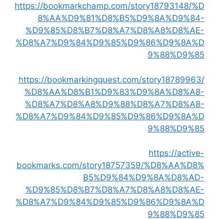
https://bookmarkchamp.com/story18793148/%D
8%AA%D9%81%D8%B5%D9%8A%D9%84-
%D9%85%D8%B7%D8%A7%D8%A8%D8%AE-
%D8%A7%D9%84%D9%85%D9%86%D9%8A%D
9%88%D9%85
https://bookmarkingquest.com/story18789963/
%D8%AA%D8%B1%D9%83%D9%8A%D8%A8-
%D8%A7%D8%A8%D9%88%D8%A7%D8%A8-
%D8%A7%D9%84%D9%85%D9%86%D9%8A%D
9%88%D9%85
https://active-
bookmarks.com/story18757359/%D8%AA%D8%
B5%D9%84%D9%8A%D8%AD-
%D9%85%D8%B7%D8%A7%D8%A8%D8%AE-
%D8%A7%D9%84%D9%85%D9%86%D9%8A%D
9%88%D9%85