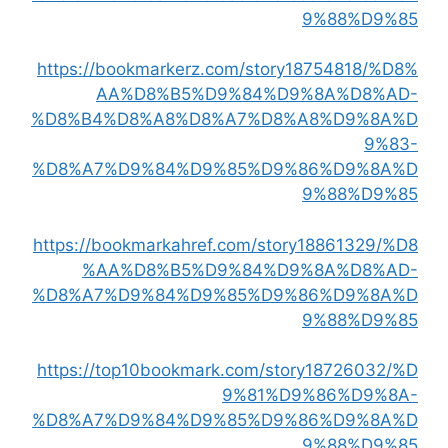
9%88%D9%85
https://bookmarkerz.com/story18754818/%D8%
AA%D8%B5%D9%84%D9%8A%D8%AD-
%D8%B4%D8%A8%D8%A7%D8%A8%D9%8A%D
9%83-
%D8%A7%D9%84%D9%85%D9%86%D9%8A%D
9%88%D9%85
https://bookmarkahref.com/story18861329/%D8
%AA%D8%B5%D9%84%D9%8A%D8%AD-
%D8%A7%D9%84%D9%85%D9%86%D9%8A%D
9%88%D9%85
https://top10bookmark.com/story18726032/%D
9%81%D9%86%D9%8A-
%D8%A7%D9%84%D9%85%D9%86%D9%8A%D
9%88%D9%85