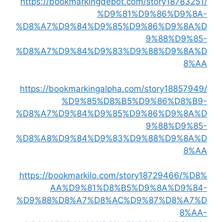
https://bookmarkingdepot.com/story18783251/
%D9%81%D9%86%D9%8A-
%D8%A7%D9%84%D9%85%D9%86%D9%8A%D
9%88%D9%85-
%D8%A7%D9%84%D9%83%D9%88%D9%8A%D
8%AA
https://bookmarkingalpha.com/story18857949/
%D9%85%D8%B5%D9%86%D8%B9-
%D8%A7%D9%84%D9%85%D9%86%D9%8A%D
9%88%D9%85-
%D8%A8%D9%84%D9%83%D9%88%D9%8A%D
8%AA
https://bookmarkilo.com/story18729466/%D8%
AA%D9%81%D8%B5%D9%8A%D9%84-
%D9%88%D8%A7%D8%AC%D9%87%D8%A7%D
8%AA-