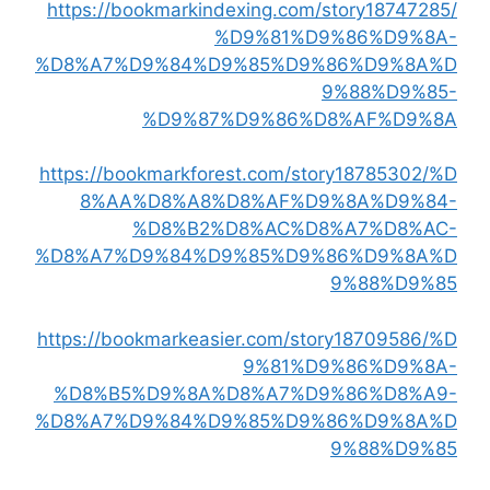
https://bookmarkindexing.com/story18747285/
%D9%81%D9%86%D9%8A-
%D8%A7%D9%84%D9%85%D9%86%D9%8A%D
9%88%D9%85-
%D9%87%D9%86%D8%AF%D9%8A
https://bookmarkforest.com/story18785302/%D
8%AA%D8%A8%D8%AF%D9%8A%D9%84-
%D8%B2%D8%AC%D8%A7%D8%AC-
%D8%A7%D9%84%D9%85%D9%86%D9%8A%D
9%88%D9%85
https://bookmarkeasier.com/story18709586/%D
9%81%D9%86%D9%8A-
%D8%B5%D9%8A%D8%A7%D9%86%D8%A9-
%D8%A7%D9%84%D9%85%D9%86%D9%8A%D
9%88%D9%85