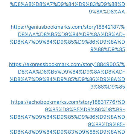
%D8%A8%D8%A7%D9%84%D9%83%D9%88%D
9%8A%D8%AA
https://geniusbookmarks.com/story18842187/%
D8%AA%D8%B5%D9%84%D9%8A%D8%AD-
%D8%A7%D9%84%D9%85%D9%86%D9%8A%D
9%88%D9%85
https://expressbookmark.com/story18849005/%
D8%AA%D8%B5%D9%84%D9%8A%D8%AD-
%D8%A7%D9%84%D9%85%D9%86%D9%8A%D
9%88%D9%85
https://echobookmarks.com/story18831776/%D
9%85%D8%B5%D9%86%D8%B9-
%D8%A7%D9%84%D9%85%D9%86%D9%8A%D
9%88%D9%85-
%D8%A8%D9%84%D9%83%D9%88%D9%8A%D