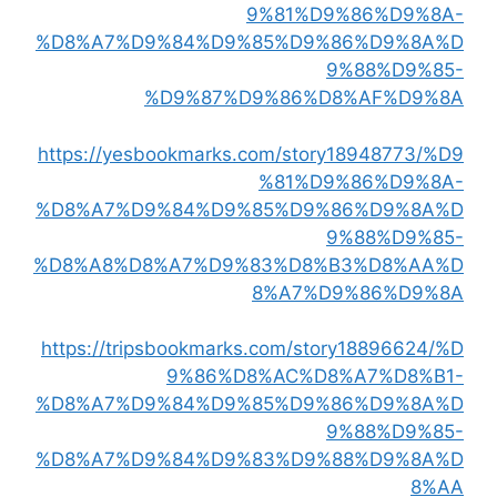
9%81%D9%86%D9%8A-
%D8%A7%D9%84%D9%85%D9%86%D9%8A%D
9%88%D9%85-
%D9%87%D9%86%D8%AF%D9%8A
https://yesbookmarks.com/story18948773/%D9
%81%D9%86%D9%8A-
%D8%A7%D9%84%D9%85%D9%86%D9%8A%D
9%88%D9%85-
%D8%A8%D8%A7%D9%83%D8%B3%D8%AA%D
8%A7%D9%86%D9%8A
https://tripsbookmarks.com/story18896624/%D
9%86%D8%AC%D8%A7%D8%B1-
%D8%A7%D9%84%D9%85%D9%86%D9%8A%D
9%88%D9%85-
%D8%A7%D9%84%D9%83%D9%88%D9%8A%D
8%AA