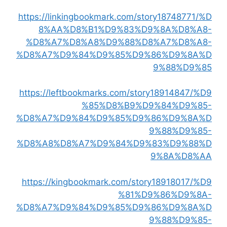
https://linkingbookmark.com/story18748771/%D
8%AA%D8%B1%D9%83%D9%8A%D8%A8-
%D8%A7%D8%A8%D9%88%D8%A7%D8%A8-
%D8%A7%D9%84%D9%85%D9%86%D9%8A%D
9%88%D9%85
https://leftbookmarks.com/story18914847/%D9
%85%D8%B9%D9%84%D9%85-
%D8%A7%D9%84%D9%85%D9%86%D9%8A%D
9%88%D9%85-
%D8%A8%D8%A7%D9%84%D9%83%D9%88%D
9%8A%D8%AA
https://kingbookmark.com/story18918017/%D9
%81%D9%86%D9%8A-
%D8%A7%D9%84%D9%85%D9%86%D9%8A%D
9%88%D9%85-