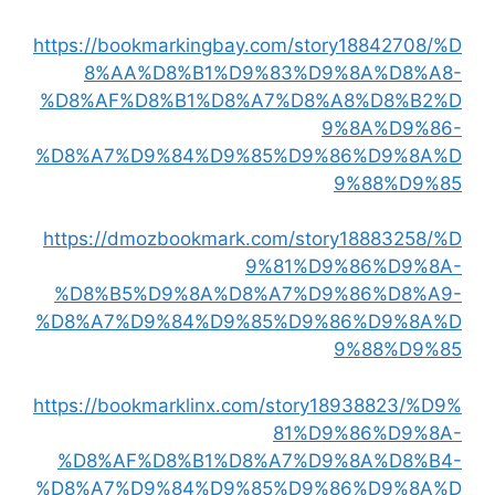
https://bookmarkingbay.com/story18842708/%D
8%AA%D8%B1%D9%83%D9%8A%D8%A8-
%D8%AF%D8%B1%D8%A7%D8%A8%D8%B2%D
9%8A%D9%86-
%D8%A7%D9%84%D9%85%D9%86%D9%8A%D
9%88%D9%85
https://dmozbookmark.com/story18883258/%D
9%81%D9%86%D9%8A-
%D8%B5%D9%8A%D8%A7%D9%86%D8%A9-
%D8%A7%D9%84%D9%85%D9%86%D9%8A%D
9%88%D9%85
https://bookmarklinx.com/story18938823/%D9%
81%D9%86%D9%8A-
%D8%AF%D8%B1%D8%A7%D9%8A%D8%B4-
%D8%A7%D9%84%D9%85%D9%86%D9%8A%D