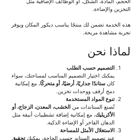
الحجم، المادة، الشكل، أو الوظائف الإضافية مثل
التخزين والإضاءة.
هذه الخدمة تضمن لك منتجًا يناسب ديكور المكان ويوفر
تجربة مشاهدة مريحة.
لماذا نحن
التصميم حسب الطلب
يمكنك اختيار التصميم المناسب لمساحتك، سواء
كان
ستاندًا جداريًا، أرضيًا، أو متحركًا
، مع إمكانية
دمج أرفف ووحدات تخزين.
تنوع المواد المستخدمة
تُصنع الستاندات من
الخشب، المعدن، الزجاج، أو
الأكريليك
، مع إمكانية إضافة تشطيبات أنيقة مثل
الدهان الفاخر أو الإضاءة الذكية.
الاستغلال الأمثل للمساحة
عند تصميم الستاند حسب الحاجة، يمكنك
تحقيق