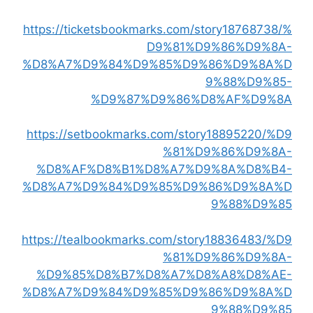
https://ticketsbookmarks.com/story18768738/%
D9%81%D9%86%D9%8A-
%D8%A7%D9%84%D9%85%D9%86%D9%8A%D
9%88%D9%85-
%D9%87%D9%86%D8%AF%D9%8A
https://setbookmarks.com/story18895220/%D9
%81%D9%86%D9%8A-
%D8%AF%D8%B1%D8%A7%D9%8A%D8%B4-
%D8%A7%D9%84%D9%85%D9%86%D9%8A%D
9%88%D9%85
https://tealbookmarks.com/story18836483/%D9
%81%D9%86%D9%8A-
%D9%85%D8%B7%D8%A7%D8%A8%D8%AE-
%D8%A7%D9%84%D9%85%D9%86%D9%8A%D
9%88%D9%85