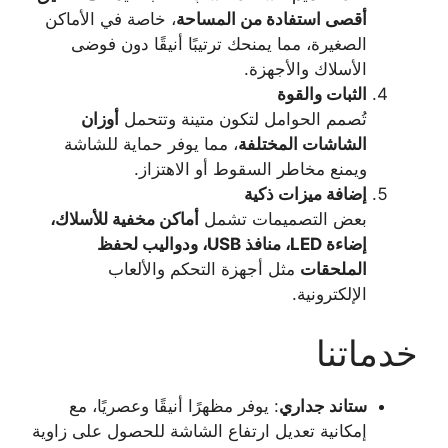
أقصى استفادة من المساحة
، خاصة في الأماكن
الصغيرة، مما يمنحك ترتيبًا أنيقًا دون فوضى
الأسلاك والأجهزة.
الثبات والقوة
تُصمم الحوامل لتكون متينة وتتحمل
أوزان
الشاشات المختلفة
، مما يوفر حماية للشاشة
ويمنع مخاطر السقوط أو الاهتزاز.
إضافة ميزات ذكية
بعض التصميمات تشمل
أماكن مخفية للأسلاك،
إضاءة
LED
، منافذ
USB
، ودواليب لحفظ
الملحقات
مثل أجهزة التحكم والألعاب
الإلكترونية.
خدماتنا
ستاند جداري
: يوفر مظهرًا أنيقًا وعصريًا، مع
إمكانية تعديل ارتفاع الشاشة للحصول على زاوية