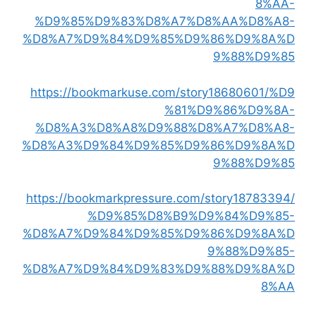
8%AA-
%D9%85%D9%83%D8%A7%D8%AA%D8%A8-
%D8%A7%D9%84%D9%85%D9%86%D9%8A%D
9%88%D9%85
https://bookmarkuse.com/story18680601/%D9
%81%D9%86%D9%8A-
%D8%A3%D8%A8%D9%88%D8%A7%D8%A8-
%D8%A3%D9%84%D9%85%D9%86%D9%8A%D
9%88%D9%85
https://bookmarkpressure.com/story18783394/
%D9%85%D8%B9%D9%84%D9%85-
%D8%A7%D9%84%D9%85%D9%86%D9%8A%D
9%88%D9%85-
%D8%A7%D9%84%D9%83%D9%88%D9%8A%D
8%AA