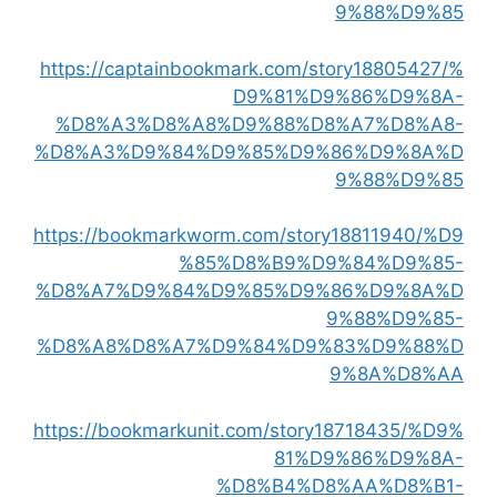
9%88%D9%85
https://captainbookmark.com/story18805427/%
D9%81%D9%86%D9%8A-
%D8%A3%D8%A8%D9%88%D8%A7%D8%A8-
%D8%A3%D9%84%D9%85%D9%86%D9%8A%D
9%88%D9%85
https://bookmarkworm.com/story18811940/%D9
%85%D8%B9%D9%84%D9%85-
%D8%A7%D9%84%D9%85%D9%86%D9%8A%D
9%88%D9%85-
%D8%A8%D8%A7%D9%84%D9%83%D9%88%D
9%8A%D8%AA
https://bookmarkunit.com/story18718435/%D9%
81%D9%86%D9%8A-
%D8%B4%D8%AA%D8%B1-