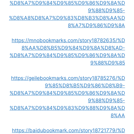
%D8%A7%D9%84%D9%85%D9%86%D9%8A%D
9%88%D9%85-
%D8%A8%D8%A7%D9%83%D8%B3%D8%AA%D
8%A7%D9%86%D9%8A
https://mnobookmarks.com/story18782635/%D
8%AA%D8%B5%D9%84%D9%8A%D8%AD-
%D8%A7%D9%84%D9%85%D9%86%D9%8A%D
9%88%D9%85
https://geilebookmarks.com/story18785276/%D
9%85%D8%B5%D9%86%D8%B9-
%D8%A7%D9%84%D9%85%D9%86%D9%8A%D
9%88%D9%85-
%D8%A7%D9%84%D9%83%D9%88%D9%8A%D
8%AA
https://baidubookmark.com/story18721779/%D