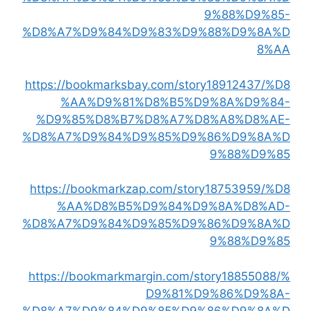
9%88%D9%85-
%D8%A7%D9%84%D9%83%D9%88%D9%8A%D
8%AA
https://bookmarksbay.com/story18912437/%D8
%AA%D9%81%D8%B5%D9%8A%D9%84-
%D9%85%D8%B7%D8%A7%D8%A8%D8%AE-
%D8%A7%D9%84%D9%85%D9%86%D9%8A%D
9%88%D9%85
https://bookmarkzap.com/story18753959/%D8
%AA%D8%B5%D9%84%D9%8A%D8%AD-
%D8%A7%D9%84%D9%85%D9%86%D9%8A%D
9%88%D9%85
https://bookmarkmargin.com/story18855088/%
D9%81%D9%86%D9%8A-
%D8%A7%D9%84%D9%85%D9%86%D9%8A%D