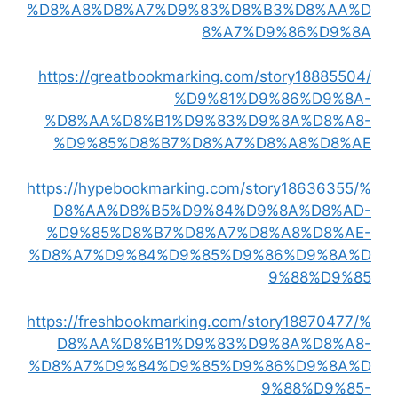
%D8%A8%D8%A7%D9%83%D8%B3%D8%AA%D
8%A7%D9%86%D9%8A
https://greatbookmarking.com/story18885504/
%D9%81%D9%86%D9%8A-
%D8%AA%D8%B1%D9%83%D9%8A%D8%A8-
%D9%85%D8%B7%D8%A7%D8%A8%D8%AE
https://hypebookmarking.com/story18636355/%
D8%AA%D8%B5%D9%84%D9%8A%D8%AD-
%D9%85%D8%B7%D8%A7%D8%A8%D8%AE-
%D8%A7%D9%84%D9%85%D9%86%D9%8A%D
9%88%D9%85
https://freshbookmarking.com/story18870477/%
D8%AA%D8%B1%D9%83%D9%8A%D8%A8-
%D8%A7%D9%84%D9%85%D9%86%D9%8A%D
9%88%D9%85-