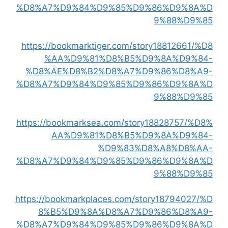
%D8%A7%D9%84%D9%85%D9%86%D9%8A%D
9%88%D9%85
https://bookmarktiger.com/story18812661/%D8
%AA%D9%81%D8%B5%D9%8A%D9%84-
%D8%AE%D8%B2%D8%A7%D9%86%D8%A9-
%D8%A7%D9%84%D9%85%D9%86%D9%8A%D
9%88%D9%85
https://bookmarksea.com/story18828757/%D8%
AA%D9%81%D8%B5%D9%8A%D9%84-
%D9%83%D8%A8%D8%AA-
%D8%A7%D9%84%D9%85%D9%86%D9%8A%D
9%88%D9%85
https://bookmarkplaces.com/story18794027/%D
8%B5%D9%8A%D8%A7%D9%86%D8%A9-
%D8%A7%D9%84%D9%85%D9%86%D9%8A%D