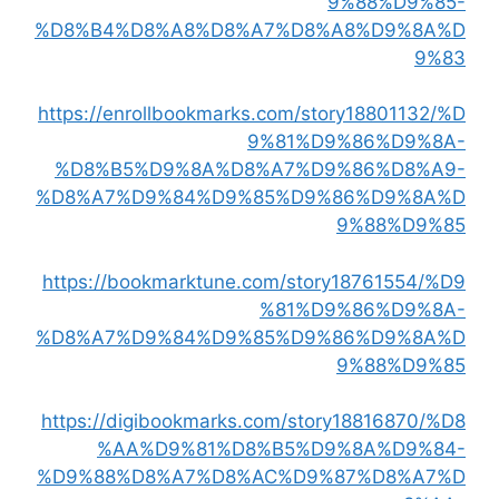
9%88%D9%85-
%D8%B4%D8%A8%D8%A7%D8%A8%D9%8A%D
9%83
https://enrollbookmarks.com/story18801132/%D
9%81%D9%86%D9%8A-
%D8%B5%D9%8A%D8%A7%D9%86%D8%A9-
%D8%A7%D9%84%D9%85%D9%86%D9%8A%D
9%88%D9%85
https://bookmarktune.com/story18761554/%D9
%81%D9%86%D9%8A-
%D8%A7%D9%84%D9%85%D9%86%D9%8A%D
9%88%D9%85
https://digibookmarks.com/story18816870/%D8
%AA%D9%81%D8%B5%D9%8A%D9%84-
%D9%88%D8%A7%D8%AC%D9%87%D8%A7%D