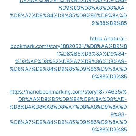
D8%AA%D9%81%D8%B5%D9%8A%D9%84-
%D9%83%D8%A8%D8%AA-
%D8%A7%D9%84%D9%85%D9%86%D9%8A%D
9%88%D9%85
https://natural-
bookmark.com/story18820531/%D8%AA%D9%8
1%D8%B5%D9%8A%D9%84-
%D8%AE%D8%B2%D8%A7%D9%86%D8%A9-
%D8%A7%D9%84%D9%85%D9%86%D9%8A%D
9%88%D9%85
https://nanobookmarking.com/story18774635/%
D8%AA%D8%B5%D9%84%D9%8A%D8%AD-
%D8%B4%D8%A8%D8%A7%D8%A8%D9%8A%D
9%83-
%D8%A7%D9%84%D9%85%D9%86%D9%8A%D
9%88%D9%85