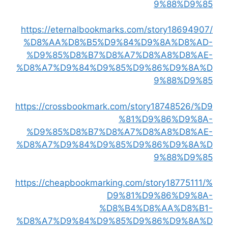
9%88%D9%85
https://eternalbookmarks.com/story18694907/
%D8%AA%D8%B5%D9%84%D9%8A%D8%AD-
%D9%85%D8%B7%D8%A7%D8%A8%D8%AE-
%D8%A7%D9%84%D9%85%D9%86%D9%8A%D
9%88%D9%85
https://crossbookmark.com/story18748526/%D9
%81%D9%86%D9%8A-
%D9%85%D8%B7%D8%A7%D8%A8%D8%AE-
%D8%A7%D9%84%D9%85%D9%86%D9%8A%D
9%88%D9%85
https://cheapbookmarking.com/story18775111/%
D9%81%D9%86%D9%8A-
%D8%B4%D8%AA%D8%B1-
%D8%A7%D9%84%D9%85%D9%86%D9%8A%D