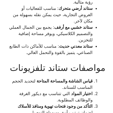
رؤية مثالية.
ستاند أرضي متحرك
: مناسب للفعاليات أو
العروض التجارية، حيث يمكن نقله بسهولة من
مكان لآخر.
ستاند خشبي مع أرفف
: يجمع بين الجمال العملي
والتصميم الكلاسيكي، ويوفر مساحة إضافية
للتخزين.
ستاند معدني حديث
: مناسب للأماكن ذات الطابع
الصناعي، يتميز بالقوة والتحمل العالي.
مواصفات ستاند تلفزيونات
قياس الشاشة والمساحة المتاحة
لتحديد الحجم
المناسب للستاند.
اختيار المواد
التي تتناسب مع ديكور الغرفة
والوظائف المطلوبة.
التأكد من وجود فتحات تهوية ومنافذ للأسلاك
لضمان ترتيب أنيق وسهولة التوصيل.