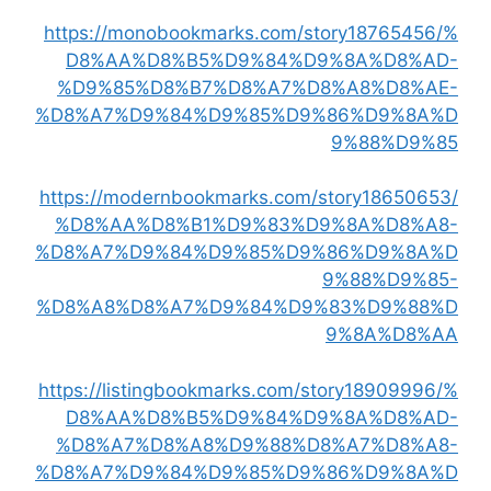
https://monobookmarks.com/story18765456/%
D8%AA%D8%B5%D9%84%D9%8A%D8%AD-
%D9%85%D8%B7%D8%A7%D8%A8%D8%AE-
%D8%A7%D9%84%D9%85%D9%86%D9%8A%D
9%88%D9%85
https://modernbookmarks.com/story18650653/
%D8%AA%D8%B1%D9%83%D9%8A%D8%A8-
%D8%A7%D9%84%D9%85%D9%86%D9%8A%D
9%88%D9%85-
%D8%A8%D8%A7%D9%84%D9%83%D9%88%D
9%8A%D8%AA
https://listingbookmarks.com/story18909996/%
D8%AA%D8%B5%D9%84%D9%8A%D8%AD-
%D8%A7%D8%A8%D9%88%D8%A7%D8%A8-
%D8%A7%D9%84%D9%85%D9%86%D9%8A%D