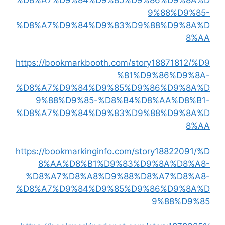
9%88%D9%85-
%D8%A7%D9%84%D9%83%D9%88%D9%8A%D
8%AA
https://bookmarkbooth.com/story18871812/%D9
%81%D9%86%D9%8A-
%D8%A7%D9%84%D9%85%D9%86%D9%8A%D
9%88%D9%85-%D8%B4%D8%AA%D8%B1-
%D8%A7%D9%84%D9%83%D9%88%D9%8A%D
8%AA
https://bookmarkinginfo.com/story18822091/%D
8%AA%D8%B1%D9%83%D9%8A%D8%A8-
%D8%A7%D8%A8%D9%88%D8%A7%D8%A8-
%D8%A7%D9%84%D9%85%D9%86%D9%8A%D
9%88%D9%85