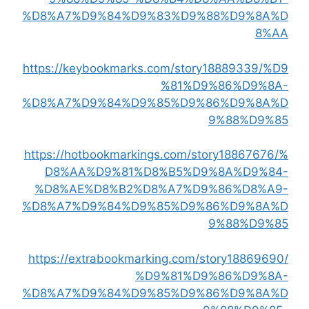
%D8%A7%D9%84%D9%83%D9%88%D9%8A%D
8%AA
https://keybookmarks.com/story18889339/%D9
%81%D9%86%D9%8A-
%D8%A7%D9%84%D9%85%D9%86%D9%8A%D
9%88%D9%85
https://hotbookmarkings.com/story18867676/%
D8%AA%D9%81%D8%B5%D9%8A%D9%84-
%D8%AE%D8%B2%D8%A7%D9%86%D8%A9-
%D8%A7%D9%84%D9%85%D9%86%D9%8A%D
9%88%D9%85
https://extrabookmarking.com/story18869690/
%D9%81%D9%86%D9%8A-
%D8%A7%D9%84%D9%85%D9%86%D9%8A%D