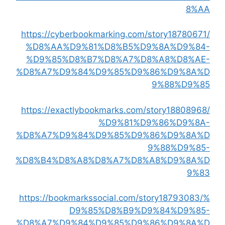
8%AA
https://cyberbookmarking.com/story18780671/
%D8%AA%D9%81%D8%B5%D9%8A%D9%84-
%D9%85%D8%B7%D8%A7%D8%A8%D8%AE-
%D8%A7%D9%84%D9%85%D9%86%D9%8A%D
9%88%D9%85
https://exactlybookmarks.com/story18808968/
%D9%81%D9%86%D9%8A-
%D8%A7%D9%84%D9%85%D9%86%D9%8A%D
9%88%D9%85-
%D8%B4%D8%A8%D8%A7%D8%A8%D9%8A%D
9%83
https://bookmarkssocial.com/story18793083/%
D9%85%D8%B9%D9%84%D9%85-
%D8%A7%D9%84%D9%85%D9%86%D9%8A%D