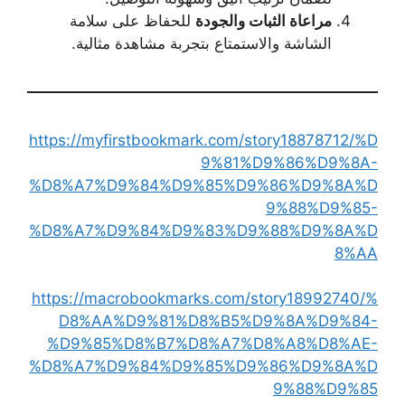
مراعاة الثبات والجودة
للحفاظ على سلامة
الشاشة والاستمتاع بتجربة مشاهدة مثالية.
https://myfirstbookmark.com/story18878712/%D
9%81%D9%86%D9%8A-
%D8%A7%D9%84%D9%85%D9%86%D9%8A%D
9%88%D9%85-
%D8%A7%D9%84%D9%83%D9%88%D9%8A%D
8%AA
https://macrobookmarks.com/story18992740/%
D8%AA%D9%81%D8%B5%D9%8A%D9%84-
%D9%85%D8%B7%D8%A7%D8%A8%D8%AE-
%D8%A7%D9%84%D9%85%D9%86%D9%8A%D
9%88%D9%85