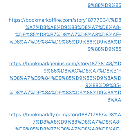
9%88%D9%85
https://bookmarkoffire.com/story18777034/%D8
%A7%D8%A8%D9%88%D8%A7%D8%A8-
%D9%85%D8%B7%D8%A7%D8%A8%D8%AE-
%D8%A7%D9%84%D9%85%D9%86%D9%8A%D
9%88%D9%85
https://bookmarkgenius.com/story18738148/%D
9%86%D8%AC%D8%A7%D8%B1-
%D8%A7%D9%84%D9%85%D9%86%D9%8A%D
9%88%D9%85-
%D8%A7%D9%84%D9%83%D9%88%D9%8A%D
8%AA
https://bookmarkfly.com/story18871765/%D8%A
7%D8%A8%D9%88%D8%A7%D8%A8-
%D9%85%D8%B7%D8%A7%D8%A8%D8%AE-