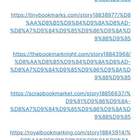
https://tinybookmarks.com/story18838977/%D8
%AA%D8%B5%D9%84%D9%8A%D8%AD-
%D8%A7%D9%84%D9%85%D9%86%D9%8A%D
9%88%D9%85
https://thebookmarknight.com/story18843968/
%D8%AA%D8%B5%D9%84%D9%8A%D8%AD-
%D8%A7%D9%84%D9%85%D9%86%D9%8A%D
9%88%D9%85
https://scrapbookmarket.com/story18856637/%
D9%81%D9%86%D9%8A-
%D8%A7%D9%84%D9%85%D9%86%D9%8A%D
9%88%D9%85
https://royalbookmarking.com/story18843914/%