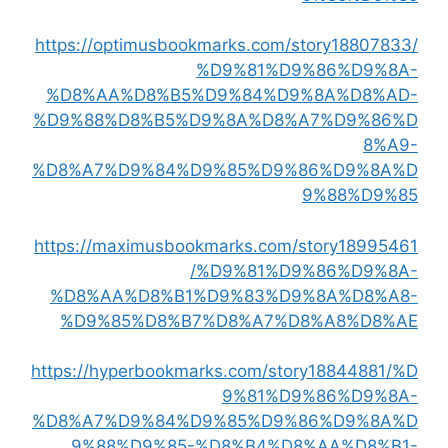
https://optimusbookmarks.com/story18807833/
%D9%81%D9%86%D9%8A-
%D8%AA%D8%B5%D9%84%D9%8A%D8%AD-
%D9%88%D8%B5%D9%8A%D8%A7%D9%86%D
8%A9-
%D8%A7%D9%84%D9%85%D9%86%D9%8A%D
9%88%D9%85
https://maximusbookmarks.com/story18995461
/%D9%81%D9%86%D9%8A-
%D8%AA%D8%B1%D9%83%D9%8A%D8%A8-
%D9%85%D8%B7%D8%A7%D8%A8%D8%AE
https://hyperbookmarks.com/story18844881/%D
9%81%D9%86%D9%8A-
%D8%A7%D9%84%D9%85%D9%86%D9%8A%D
9%88%D9%85-%D8%B4%D8%AA%D8%B1-