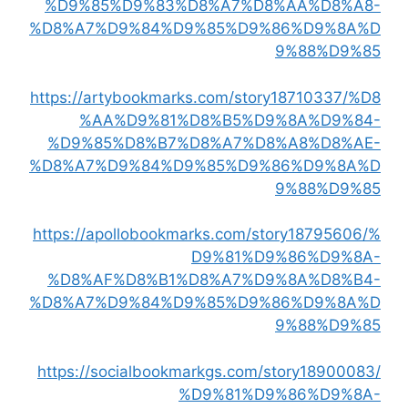
%D9%85%D9%83%D8%A7%D8%AA%D8%A8-
%D8%A7%D9%84%D9%85%D9%86%D9%8A%D
9%88%D9%85
https://artybookmarks.com/story18710337/%D8
%AA%D9%81%D8%B5%D9%8A%D9%84-
%D9%85%D8%B7%D8%A7%D8%A8%D8%AE-
%D8%A7%D9%84%D9%85%D9%86%D9%8A%D
9%88%D9%85
https://apollobookmarks.com/story18795606/%
D9%81%D9%86%D9%8A-
%D8%AF%D8%B1%D8%A7%D9%8A%D8%B4-
%D8%A7%D9%84%D9%85%D9%86%D9%8A%D
9%88%D9%85
https://socialbookmarkgs.com/story18900083/
%D9%81%D9%86%D9%8A-