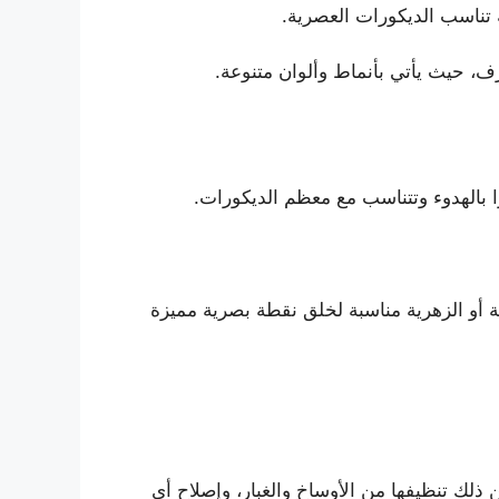
 تناسب الديكورات العصرية.
رف، حيث يأتي بأنماط وألوان متنوعة.
ا بالهدوء وتتناسب مع معظم الديكورات.
 أو الزهرية مناسبة لخلق نقطة بصرية مميزة
لك تنظيفها من الأوساخ والغبار، وإصلاح أي