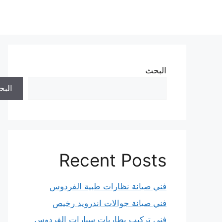
نتقل
لى
لمحتوى
البحث
الب
Recent Posts
فني صيانة نظارات طبية الفردوس
فني صيانة جوالات اندرويد رخيص
فني تركيب بطاريات سيارات الفردوس