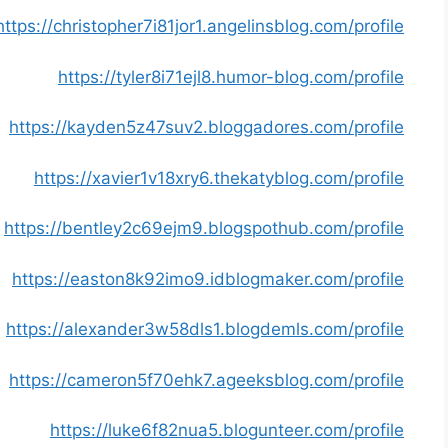
https://christopher7i81jor1.angelinsblog.com/profile
https://tyler8i71ejl8.humor-blog.com/profile
https://kayden5z47suv2.bloggadores.com/profile
https://xavier1v18xry6.thekatyblog.com/profile
https://bentley2c69ejm9.blogspothub.com/profile
https://easton8k92imo9.idblogmaker.com/profile
https://alexander3w58dls1.blogdemls.com/profile
https://cameron5f70ehk7.ageeksblog.com/profile
https://luke6f82nua5.blogunteer.com/profile