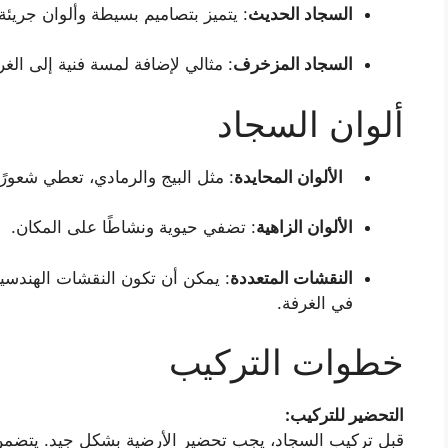
السجاد الحديث
: يتميز بتصاميم بسيطة وألوان جريئة
السجاد المزخرف
: مثالي لإضافة لمسة فنية إلى الغ
ألوان السجاد
الألوان المحايدة
: مثل البيج والرمادي، تعطي شعورً
الألوان الزاهية
: تضفي حيوية ونشاطًا على المكان.
النقشات المتعددة
: يمكن أن تكون النقشات الهندسية
في الغرفة.
خطوات التركيب
التحضير للتركيب
:
قبل تركيب السجاد، يجب تحضير الأرضية بشكل جيد. يتضمن ذ