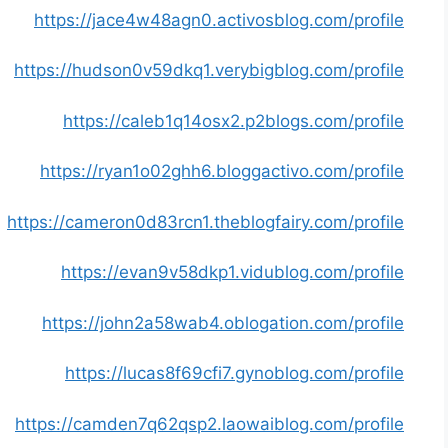
https://jace4w48agn0.activosblog.com/profile
https://hudson0v59dkq1.verybigblog.com/profile
https://caleb1q14osx2.p2blogs.com/profile
https://ryan1o02ghh6.bloggactivo.com/profile
https://cameron0d83rcn1.theblogfairy.com/profile
https://evan9v58dkp1.vidublog.com/profile
https://john2a58wab4.oblogation.com/profile
https://lucas8f69cfi7.gynoblog.com/profile
https://camden7q62qsp2.laowaiblog.com/profile