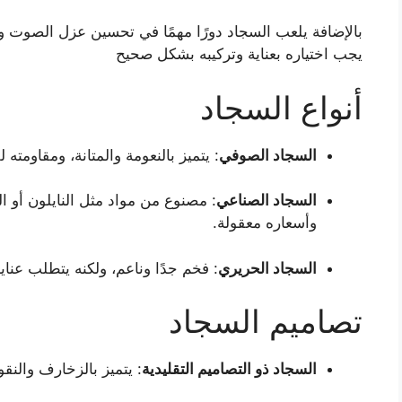
بالإضافة يلعب السجاد دورًا مهمًا في تحسين عزل الصوت و
يجب اختياره بعناية وتركيبه بشكل صحيح
أنواع السجاد
السجاد الصوفي
: يتميز بالنعومة والمتانة، ومقاومته 
السجاد الصناعي
: مصنوع من مواد مثل النايلون أو الب
وأسعاره معقولة.
السجاد الحريري
: فخم جدًا وناعم، ولكنه يتطلب عناي
تصاميم السجاد
السجاد ذو التصاميم التقليدية
: يتميز بالزخارف والنق