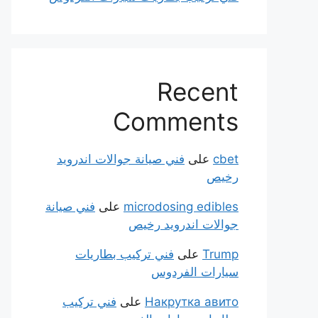
Recent
Comments
cbet
على
فني صيانة جوالات اندرويد
رخيص
microdosing edibles
على
فني صيانة
جوالات اندرويد رخيص
Trump
على
فني تركيب بطاريات
سيارات الفردوس
Накрутка авито
على
فني تركيب