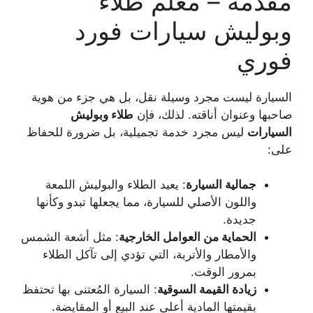
مقدمة – معلم طلاء
وبوليش سيارات فورد
فوري
السيارة ليست مجرد وسيلة نقل، بل هي جزء من هوية
صاحبها وعنوان أناقته. لذلك، فإن
طلاء وبوليش
السيارات
ليس مجرد خدمة تجميلية، بل ضرورة للحفاظ
على:
جمالية السيارة
: يعيد الطلاء والبوليش اللمعة
واللون الأصلي للسيارة، مما يجعلها تبدو وكأنها
جديدة.
الحماية من العوامل الخارجية
: مثل أشعة الشمس
والأمطار والأتربة، التي تؤدي إلى تآكل الطلاء
بمرور الوقت.
زيادة القيمة السوقية
: السيارة المُعتنى بها تحتفظ
بقيمتها المادية أعلى عند البيع أو المقايضة.