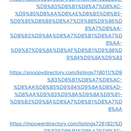
%D9%83%D8%B1%D8%A7%D8%AC-
%D9%85%D8%AA%D8%AE%D8%B5%D8%B5-
%D9%85%D8%B9%D8%A7%D9%88%D9%86%D
8%A7%D8%AA-
%D8%B3%D9%8A%D8%A7%D8%B1%D8%A7%D
8%AA-
%D9%87%D9%8A%D8%AF%D8%B1%D9%88%D
9%84%D9%8A%D9%83
https://snoopydirectory.com/listings718011/%D9
%83%D8%B1%D8%A7%D8%AC-
%D8%AA%D8%B5%D9%84%D9%8A%D8%AD-
%D8%AA%D9%83%D9%8A%D9%8A%D9%81-
%D8%B3%D9%8A%D8%A7%D8%B1%D8%A7%D
8%AA
https://mpowerdirectory.com/listings726182/%D