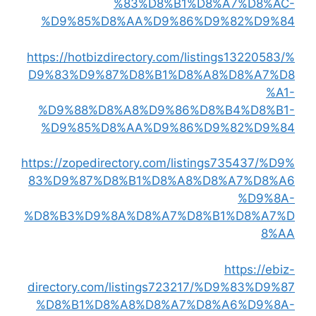
%83%D8%B1%D8%A7%D8%AC-
%D9%85%D8%AA%D9%86%D9%82%D9%84
https://hotbizdirectory.com/listings13220583/%
D9%83%D9%87%D8%B1%D8%A8%D8%A7%D8
%A1-
%D9%88%D8%A8%D9%86%D8%B4%D8%B1-
%D9%85%D8%AA%D9%86%D9%82%D9%84
https://zopedirectory.com/listings735437/%D9%
83%D9%87%D8%B1%D8%A8%D8%A7%D8%A6
%D9%8A-
%D8%B3%D9%8A%D8%A7%D8%B1%D8%A7%D
8%AA
https://ebiz-
directory.com/listings723217/%D9%83%D9%87
%D8%B1%D8%A8%D8%A7%D8%A6%D9%8A-