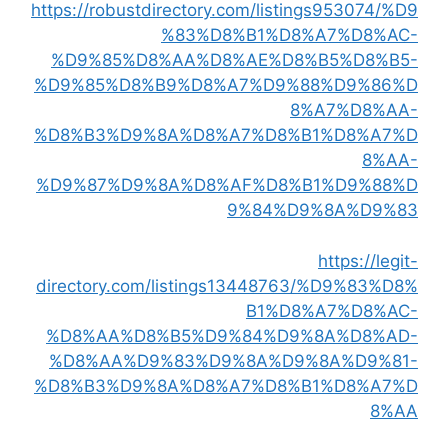
https://robustdirectory.com/listings953074/%D9
%83%D8%B1%D8%A7%D8%AC-
%D9%85%D8%AA%D8%AE%D8%B5%D8%B5-
%D9%85%D8%B9%D8%A7%D9%88%D9%86%D
8%A7%D8%AA-
%D8%B3%D9%8A%D8%A7%D8%B1%D8%A7%D
8%AA-
%D9%87%D9%8A%D8%AF%D8%B1%D9%88%D
9%84%D9%8A%D9%83
https://legit-
directory.com/listings13448763/%D9%83%D8%
B1%D8%A7%D8%AC-
%D8%AA%D8%B5%D9%84%D9%8A%D8%AD-
%D8%AA%D9%83%D9%8A%D9%8A%D9%81-
%D8%B3%D9%8A%D8%A7%D8%B1%D8%A7%D
8%AA