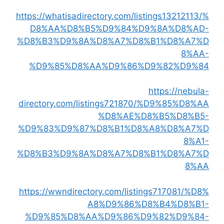
https://whatisadirectory.com/listings13212113/%
D8%AA%D8%B5%D9%84%D9%8A%D8%AD-
%D8%B3%D9%8A%D8%A7%D8%B1%D8%A7%D
8%AA-
%D9%85%D8%AA%D9%86%D9%82%D9%84
https://nebula-
directory.com/listings721870/%D9%85%D8%AA
%D8%AE%D8%B5%D8%B5-
%D9%83%D9%87%D8%B1%D8%A8%D8%A7%D
8%A1-
%D8%B3%D9%8A%D8%A7%D8%B1%D8%A7%D
8%AA
https://wwndirectory.com/listings717081/%D8%
A8%D9%86%D8%B4%D8%B1-
%D9%85%D8%AA%D9%86%D9%82%D9%84-