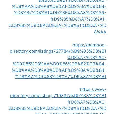
9%83%D8%B1%D8%A7%D8%AC-
%D8%AA%D8%A8%D8%AF%D9%8A%D9%84-
%D8%B7%D8%B1%D9%85%D8%A8%D8%A9-
%D9%85%D8%A7%D8%A1-
%D8%B3%D9%8A%D8%A7%D8%B1%D8%A7%D
8%AA
https://bamboo-
directory.com/listings727784/%D9%83%D8%B1
%D8%A7%D8%AC-
%D9%85%D8%AA%D9%86%D9%82%D9%84-
%D8%AA%D8%A8%D8%AF%D9%8A%D9%84-
%D8%AA%D9%88%D8%A7%D9%8A%D8%B1
https://wow-
directory.com/listings719832/%D9%83%D8%B1
%D8%A7%D8%AC-
%D8%B3%D9%8A%D8%A7%D8%B1%D8%A7%D