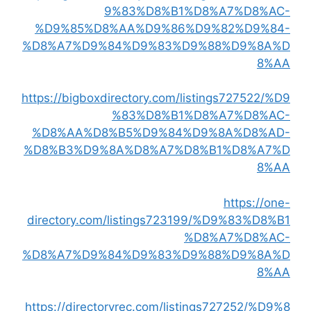
9%83%D8%B1%D8%A7%D8%AC-
%D9%85%D8%AA%D9%86%D9%82%D9%84-
%D8%A7%D9%84%D9%83%D9%88%D9%8A%D
8%AA
https://bigboxdirectory.com/listings727522/%D9
%83%D8%B1%D8%A7%D8%AC-
%D8%AA%D8%B5%D9%84%D9%8A%D8%AD-
%D8%B3%D9%8A%D8%A7%D8%B1%D8%A7%D
8%AA
https://one-
directory.com/listings723199/%D9%83%D8%B1
%D8%A7%D8%AC-
%D8%A7%D9%84%D9%83%D9%88%D9%8A%D
8%AA
https://directoryrec.com/listings727252/%D9%8