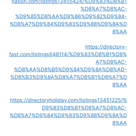
nation.com/listings13455424/%D9%83%D8%B1
%D8%A7%D8%AC-
%D9%85%D8%AA%D9%86%D9%82%D9%84-
%D8%A7%D9%84%D9%83%D9%88%D9%8A%D
8%AA
https://directory-
fast.com/listings948114/%D9%83%D8%B1%D8%
A7%D8%AC-
%D8%AA%D8%B5%D9%84%D9%8A%D8%AD-
%D8%B3%D9%8A%D8%A7%D8%B1%D8%A7%D
8%AA
https://directoryholiday.com/listings13451225/%
D9%83%D8%B1%D8%A7%D8%AC-
%D8%A7%D9%84%D9%83%D9%88%D9%8A%D
8%AA