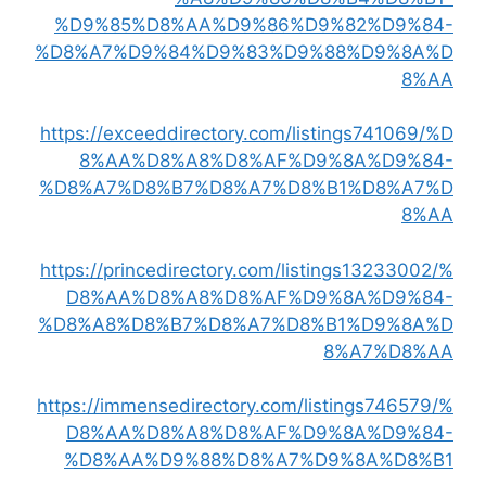
%D9%85%D8%AA%D9%86%D9%82%D9%84-
%D8%A7%D9%84%D9%83%D9%88%D9%8A%D
8%AA
https://exceeddirectory.com/listings741069/%D
8%AA%D8%A8%D8%AF%D9%8A%D9%84-
%D8%A7%D8%B7%D8%A7%D8%B1%D8%A7%D
8%AA
https://princedirectory.com/listings13233002/%
D8%AA%D8%A8%D8%AF%D9%8A%D9%84-
%D8%A8%D8%B7%D8%A7%D8%B1%D9%8A%D
8%A7%D8%AA
https://immensedirectory.com/listings746579/%
D8%AA%D8%A8%D8%AF%D9%8A%D9%84-
%D8%AA%D9%88%D8%A7%D9%8A%D8%B1