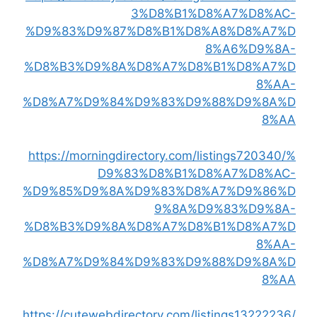
3%D8%B1%D8%A7%D8%AC-
%D9%83%D9%87%D8%B1%D8%A8%D8%A7%D
8%A6%D9%8A-
%D8%B3%D9%8A%D8%A7%D8%B1%D8%A7%D
8%AA-
%D8%A7%D9%84%D9%83%D9%88%D9%8A%D
8%AA
https://morningdirectory.com/listings720340/%
D9%83%D8%B1%D8%A7%D8%AC-
%D9%85%D9%8A%D9%83%D8%A7%D9%86%D
9%8A%D9%83%D9%8A-
%D8%B3%D9%8A%D8%A7%D8%B1%D8%A7%D
8%AA-
%D8%A7%D9%84%D9%83%D9%88%D9%8A%D
8%AA
https://cutewebdirectory.com/listings13222236/