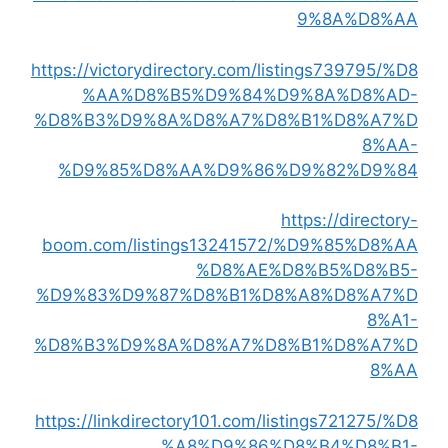
9%8A%D8%AA
https://victorydirectory.com/listings739795/%D8
%AA%D8%B5%D9%84%D9%8A%D8%AD-
%D8%B3%D9%8A%D8%A7%D8%B1%D8%A7%D
8%AA-
%D9%85%D8%AA%D9%86%D9%82%D9%84
https://directory-
boom.com/listings13241572/%D9%85%D8%AA
%D8%AE%D8%B5%D8%B5-
%D9%83%D9%87%D8%B1%D8%A8%D8%A7%D
8%A1-
%D8%B3%D9%8A%D8%A7%D8%B1%D8%A7%D
8%AA
https://linkdirectory101.com/listings721275/%D8
%A8%D9%86%D8%B4%D8%B1-