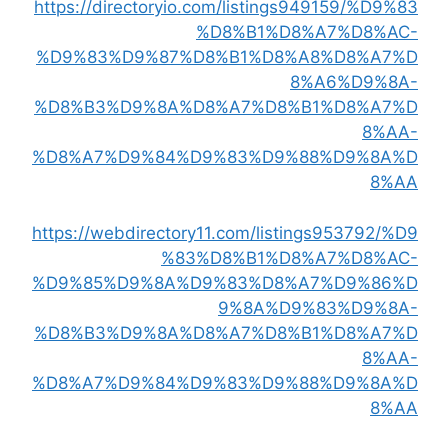
https://directoryio.com/listings949159/%D9%83
%D8%B1%D8%A7%D8%AC-
%D9%83%D9%87%D8%B1%D8%A8%D8%A7%D
8%A6%D9%8A-
%D8%B3%D9%8A%D8%A7%D8%B1%D8%A7%D
8%AA-
%D8%A7%D9%84%D9%83%D9%88%D9%8A%D
8%AA
https://webdirectory11.com/listings953792/%D9
%83%D8%B1%D8%A7%D8%AC-
%D9%85%D9%8A%D9%83%D8%A7%D9%86%D
9%8A%D9%83%D9%8A-
%D8%B3%D9%8A%D8%A7%D8%B1%D8%A7%D
8%AA-
%D8%A7%D9%84%D9%83%D9%88%D9%8A%D
8%AA