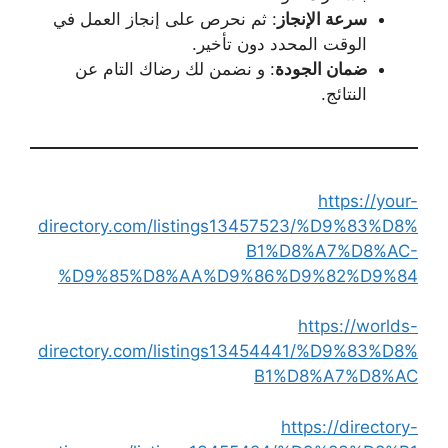
سرعة الإنجاز
: ثم نحرص على إنجاز العمل في
الوقت المحدد دون تأخير.
ضمان الجودة
: و نضمن لك رضاك التام عن
النتائج.
https://your-
directory.com/listings13457523/%D9%83%D8%
B1%D8%A7%D8%AC-
%D9%85%D8%AA%D9%86%D9%82%D9%84
https://worlds-
directory.com/listings13454441/%D9%83%D8%
B1%D8%A7%D8%AC
https://directory-