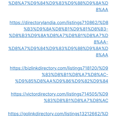
%D8%A7%D9%84%D9%83%D9%88%D9%8A%D
8%AA
https://directorylandia.com/listings710862/%D8
%B3%D9%8A%D8%B1%D9%81%D8%B3-
%D8%B3%D9%8A%D8%A7%D8%B1%D8%A7%D
8%AA-
%D8%A7%D9%84%D9%83%D9%88%D9%8A%D
8%AA
https://bizlinkdirectory.com/listings718120/%D9
%83%D8%B1%D8%A7%D8%AC-
%D9%85%D8%AA%D9%86%D9%82%D9%84
https://victordirectory.com/listings714505/%D9
%83%D8%B1%D8%A7%D8%AC
https://golinkdirectory.com/listings13212662/%D