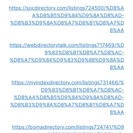
https://socdirectory.com/listings724500/%D8%A
A%D8%B5%D9%84%D9%8A%D8%AD-
%D8%B3%D9%8A%D8%A7%D8%B1%D8%A7%D
8%AA
https://webdirectorytalk.com/listings717469/%D
9%83%D8%B1%D8%A7%D8%AC-
%D8%A7%D9%84%D9%83%D9%88%D9%8A%D
8%AA
https://myindexdirectory.com/listings731466/%
D9%83%D8%B1%D8%A7%D8%AC-
%D8%AA%D8%B5%D9%84%D9%8A%D8%AD-
%D8%B3%D9%8A%D8%A7%D8%B1%D8%A7%D
8%AA
https://bomadirectory.com/listings724741/%D9