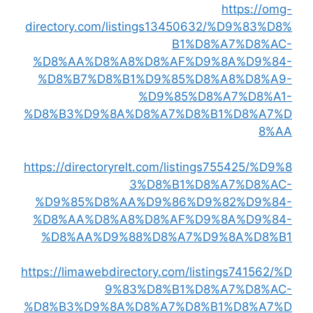
https://omg-
directory.com/listings13450632/%D9%83%D8%
B1%D8%A7%D8%AC-
%D8%AA%D8%A8%D8%AF%D9%8A%D9%84-
%D8%B7%D8%B1%D9%85%D8%A8%D8%A9-
%D9%85%D8%A7%D8%A1-
%D8%B3%D9%8A%D8%A7%D8%B1%D8%A7%D
8%AA
https://directoryrelt.com/listings755425/%D9%8
3%D8%B1%D8%A7%D8%AC-
%D9%85%D8%AA%D9%86%D9%82%D9%84-
%D8%AA%D8%A8%D8%AF%D9%8A%D9%84-
%D8%AA%D9%88%D8%A7%D9%8A%D8%B1
https://limawebdirectory.com/listings741562/%D
9%83%D8%B1%D8%A7%D8%AC-
%D8%B3%D9%8A%D8%A7%D8%B1%D8%A7%D