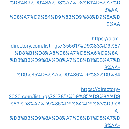
%D8%B3%D9%8A%D8%A7%D8%B1%D8%A7%D
8%AA-
%D8%A7%D9%84%D9%83%D9%88%D9%8A%D
8%AA
https://ajax-
directory.com/listings735661/%D9%83%D9%87
%D8%B1%D8%A8%D8%A7%D8%A6%D9%8A-
%D8%B3%D9%8A%D8%A7%D8%B1%D8%A7%D
8%AA-
%D9%85%D8%AA%D9%86%D9%82%D9%84
https://directory-
2020.com/listings721785/%D9%85%D9%8A%D9
%83%D8%A7%D9%86%D9%8A%D9%83%D9%8
A-
%D8%B3%D9%8A%D8%A7%D8%B1%D8%A7%D
8%AA-