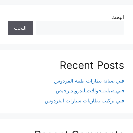
البحث
البحث
Recent Posts
فني صيانة نظارات طبية الفردوس
فني صيانة جوالات اندرويد رخيص
فني تركيب بطاريات سيارات الفردوس