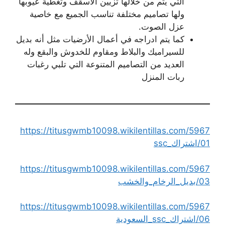
التي يتم من خلالها تزيين الأسقف وتغطية عيوبها
ولها تصاميم مختلفة تناسب الجميع مع خاصية
عزل الصوت.
كما يتم ادراجه في أعمال الأرضيات مثل أنه بديل
للسيراميك والبلاط ومقاوم للخدوش والبقع وله
العديد من التصاميم المتنوعة التي تلبي رغبات
ربات المنزل
https://titusgwmb10098.wikilentillas.com/5967
01/اشتراك_ssc
https://titusgwmb10098.wikilentillas.com/5967
03/بديل_الرخام_والخشب
https://titusgwmb10098.wikilentillas.com/5967
06/اشتراك_ssc_السعودية