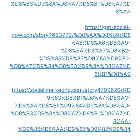
%D8%B3%D9%8A%D8%A7%D8%B1%D8%A7%D
8%AA
https://get-social-
now.com/story4633779/%D8%AA%D8%B9%D8
%A8%D8%A6%D8%A9-
%D8%BA%D8%A7%D8%B2-
%D9%85%D9%83%D9%8A%D9%81-
%D8%A7%D9%84%D8%B3%D9%8A%D8%A7%D
8%B1%D8%A9
https://socialimarketing.com/story4799620/%D
9%83%D8%B1%D8%A7%D8%AC-
%D8%AA%D8%B5%D9%84%D9%8A%D8%AD-
%D8%B3%D9%8A%D8%A7%D8%B1%D8%A7%D
8%AA-
%D9%85%D8%AA%D9%86%D9%82%D9%84