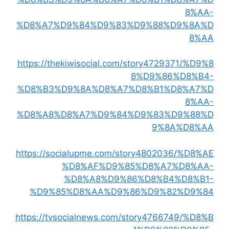
8%AA-
%D8%A7%D9%84%D9%83%D9%88%D9%8A%D
8%AA
https://thekiwisocial.com/story4729371/%D9%8
8%D9%86%D8%B4-
%D8%B3%D9%8A%D8%A7%D8%B1%D8%A7%D
8%AA-
%D8%A8%D8%A7%D9%84%D9%83%D9%88%D
9%8A%D8%AA
https://socialupme.com/story4802036/%D8%AE
%D8%AF%D9%85%D8%A7%D8%AA-
%D8%A8%D9%86%D8%B4%D8%B1-
%D9%85%D8%AA%D9%86%D9%82%D9%84
https://tvsocialnews.com/story4766749/%D8%B