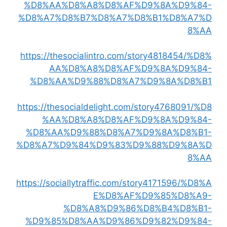
%D8%AA%D8%A8%D8%AF%D9%8A%D9%84-
%D8%A7%D8%B7%D8%A7%D8%B1%D8%A7%D
8%AA
https://thesocialintro.com/story4818454/%D8%
AA%D8%A8%D8%AF%D9%8A%D9%84-
%D8%AA%D9%88%D8%A7%D9%8A%D8%B1
https://thesocialdelight.com/story4768091/%D8
%AA%D8%A8%D8%AF%D9%8A%D9%84-
%D8%AA%D9%88%D8%A7%D9%8A%D8%B1-
%D8%A7%D9%84%D9%83%D9%88%D9%8A%D
8%AA
https://sociallytraffic.com/story4171596/%D8%A
E%D8%AF%D9%85%D8%A9-
%D8%A8%D9%86%D8%B4%D8%B1-
%D9%85%D8%AA%D9%86%D9%82%D9%84-