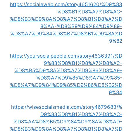
https://socialeweb.com/story4651620/%D9%83
%D8%B1%D8%A7%D8%AC-
%D8%B3%D9%8A%D8%A7%D8%B1%D8%A7%D
8%AA-%D8%B9%D9%84%D9%89-
%D8%A7%D9%84%D8%B7%D8%B1%D9%8A%D
9%82
https://yoursocialpeople.com/story4636391/%D
9%83%D8%B1%D8%A7%D8%AC-
%D8%B5%D9%8A%D8%A7%D9%86%D8%A9-
%D8%A7%D9%85%D8%A7%D9%85-
%D8%A7%D9%84%D9%85%D9%86%D8%B2%D
9%84
https://wisesocialsmedia.com/story4679683/%
D9%83%D8%B1%D8%A7%D8%AC-
%D8%AA%D8%B5%D9%84%D9%8A%D8%AD-
%D8%B3%D9%8A%D8%A7%D8%B1%D8%A7%D