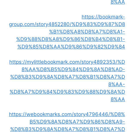
8%AA
https://bookmark-
group.com/story4852280/%D9%83%D9%87%D8
%B1%D8%A8%D8%A7%D8%A1-
%D9%88%D8%A8%D9%86%D8%B4%D8%B1-
%D9%85%D8%AA%D9%86%D9%82%D9%84
https://mylittlebookmark.com/story4892353/%D
8%AA%D8%B5%D9%84%D9%8A%D8%AD-
%D8%B3%D9%8A%D8%A7%D8%B1%D8%A7%D
8%AA-
%D8%A7%D9%84%D9%83%D9%88%D9%8A%D
8%AA
https://webookmarks.com/story4796446/%D8%
B5%D9%8A%D8%A7%D9%86%D8%A9-
%D8%B3%D9%8A%D8%A7%D8%B1%D8%A7%D