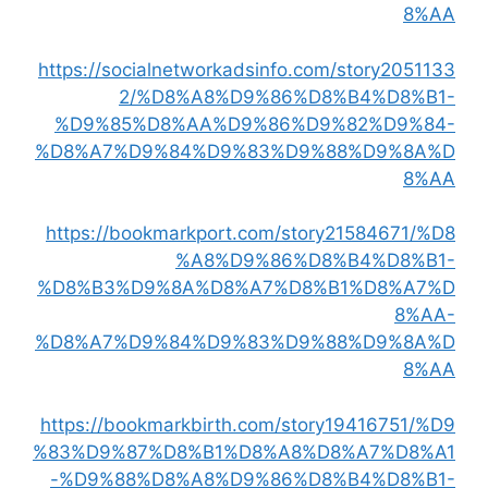
8%AA
https://socialnetworkadsinfo.com/story2051133
2/%D8%A8%D9%86%D8%B4%D8%B1-
%D9%85%D8%AA%D9%86%D9%82%D9%84-
%D8%A7%D9%84%D9%83%D9%88%D9%8A%D
8%AA
https://bookmarkport.com/story21584671/%D8
%A8%D9%86%D8%B4%D8%B1-
%D8%B3%D9%8A%D8%A7%D8%B1%D8%A7%D
8%AA-
%D8%A7%D9%84%D9%83%D9%88%D9%8A%D
8%AA
https://bookmarkbirth.com/story19416751/%D9
%83%D9%87%D8%B1%D8%A8%D8%A7%D8%A1
-%D9%88%D8%A8%D9%86%D8%B4%D8%B1-