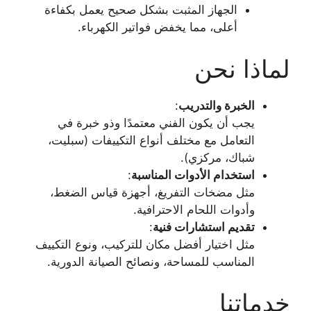
الجهاز المثبت بشكل صحيح يعمل بكفاءة
أعلى، مما يخفض فواتير الكهرباء.
لماذا نحن
الخبرة والتدريب
:
يجب أن يكون الفني معتمدًا وذو خبرة في
التعامل مع مختلف أنواع التكييفات (سبليت،
شباك، مركزي).
استخدام الأدوات المناسبة
:
مثل مضخات التفريغ، أجهزة قياس الضغط،
وأدوات اللحام الاحترافية.
تقديم استشارات فنية
:
مثل اختيار أفضل مكان للتركيب، ونوع التكييف
المناسب للمساحة، ونصائح الصيانة الدورية.
خدماتنا