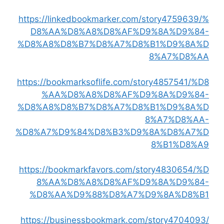
https://linkedbookmarker.com/story4759639/%
D8%AA%D8%A8%D8%AF%D9%8A%D9%84-
%D8%A8%D8%B7%D8%A7%D8%B1%D9%8A%D
8%A7%D8%AA
https://bookmarksoflife.com/story4857541/%D8
%AA%D8%A8%D8%AF%D9%8A%D9%84-
%D8%A8%D8%B7%D8%A7%D8%B1%D9%8A%D
8%A7%D8%AA-
%D8%A7%D9%84%D8%B3%D9%8A%D8%A7%D
8%B1%D8%A9
https://bookmarkfavors.com/story4830654/%D
8%AA%D8%A8%D8%AF%D9%8A%D9%84-
%D8%AA%D9%88%D8%A7%D9%8A%D8%B1
https://businessbookmark.com/story4704093/