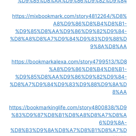
%D9%85%D8%AA%D9%86%D9%82%D9%84
https://mixbookmark.com/story4812264/%D8%
A8%D9%86%D8%B4%D8%B1-
%D9%85%D8%AA%D9%86%D9%82%D9%84-
%D8%A8%D8%A7%D9%84%D9%83%D9%88%D
9%8A%D8%AA
https://bookmarkalexa.com/story4799513/%D8
%A8%D9%86%D8%B4%D8%B1-
%D9%85%D8%AA%D9%86%D9%82%D9%84-
%D8%A7%D9%84%D9%83%D9%88%D9%8A%D
8%AA
https://bookmarkinglife.com/story4800838/%D9
%83%D9%87%D8%B1%D8%A8%D8%A7%D8%A
6%D9%8A-
%D8%B3%D9%8A%D8%A7%D8%B1%D8%A7%D