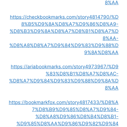
8%AA
https://checkbookmarks.com/story4814790/%D
8%B5%D9%8A%D8%A7%D9%86%D8%A9-
%D8%B3%D9%8A%D8%A7%D8%B1%D8%A7%D
8%AA-
%D8%A8%D8%A7%D9%84%D9%83%D9%88%D
9%8A%D8%AA
https://ariabookmarks.com/story4973967/%D9
%83%D8%B1%D8%A7%D8%AC-
%D8%A7%D9%84%D9%83%D9%88%D9%8A%D
8%AA
https://bookmarkfox.com/story4817433/%D8%A
7%D8%B9%D9%85%D8%A7%D9%84-
%D8%A8%D9%86%D8%B4%D8%B1-
%D9%85%D8%AA%D9%86%D9%82%D9%84