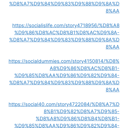
%D8%A7%D9%84%D9%83%D9%88%D9%8A%D
8%AA
https://socialislife.com/story4718956/%D8%A8
%D9%86%D8%AC%D8%B1%D8%AC%D9%8A-
%D8%A7%D9%84%D9%83%D9%88%D9%8A%D
8%AA
https://socialdummies.com/story4150814/%D8%
A8%D9%86%D8%AC%D8%B1-
%D9%85%D8%AA%D9%86%D9%82%D9%84-
%D8%A7%D9%84%D9%83%D9%88%D9%8A%D
8%AA
https://social40.com/story4722084/%D8%A7%D
8%B1%D9%82%D8%A7%D9%85-
%D8%A8%D9%86%D8%B4%D8%B1-
%D9%85%D8%AA%D9%86%D9%82%D9%84-