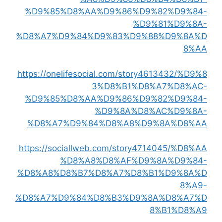
%D9%85%D8%AA%D9%86%D9%82%D9%84-
%D9%81%D9%8A-
%D8%A7%D9%84%D9%83%D9%88%D9%8A%D
8%AA
https://onelifesocial.com/story4613432/%D9%8
3%D8%B1%D8%A7%D8%AC-
%D9%85%D8%AA%D9%86%D9%82%D9%84-
%D9%8A%D8%AC%D9%8A-
%D8%A7%D9%84%D8%A8%D9%8A%D8%AA
https://sociallweb.com/story4714045/%D8%AA
%D8%A8%D8%AF%D9%8A%D9%84-
%D8%A8%D8%B7%D8%A7%D8%B1%D9%8A%D
8%A9-
%D8%A7%D9%84%D8%B3%D9%8A%D8%A7%D
8%B1%D8%A9