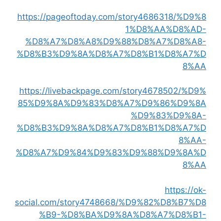
https://pageoftoday.com/story4686318/%D9%8
1%D8%AA%D8%AD-
%D8%A7%D8%A8%D9%88%D8%A7%D8%A8-
%D8%B3%D9%8A%D8%A7%D8%B1%D8%A7%D
8%AA
https://livebackpage.com/story4678502/%D9%
85%D9%8A%D9%83%D8%A7%D9%86%D9%8A
%D9%83%D9%8A-
%D8%B3%D9%8A%D8%A7%D8%B1%D8%A7%D
8%AA-
%D8%A7%D9%84%D9%83%D9%88%D9%8A%D
8%AA
https://ok-
social.com/story4748668/%D9%82%D8%B7%D8
%B9-%D8%BA%D9%8A%D8%A7%D8%B1-