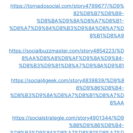
https://tornadosocial.com/story4799677/%D9%
82%D8%B7%D8%B9-
%D8%BA%D9%8A%D8%A7%D8%B1-
%D8%A7%D9%84%D8%B3%D9%8A%D8%A7%D
8%B1%D8%A9
https://socialbuzzmaster.com/story4854223/%D
8%AA%D8%A8%D8%AF%D9%8A%D9%84-
%D8%B3%D9%81%D8%A7%D9%8A%D9%81
https://social4geek.com/story4839839/%D9%8
8%D9%86%D8%B4-
%D8%B3%D9%8A%D8%A7%D8%B1%D8%A7%D
8%AA
https://socialstrategie.com/story4901344/%D9
%88%D9%86%D8%B4-
%D8%B3%D9%8A%D8%A7%D8%B1%D8%A7%D