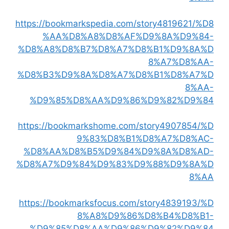
https://bookmarkspedia.com/story4819621/%D8
%AA%D8%A8%D8%AF%D9%8A%D9%84-
%D8%A8%D8%B7%D8%A7%D8%B1%D9%8A%D
8%A7%D8%AA-
%D8%B3%D9%8A%D8%A7%D8%B1%D8%A7%D
8%AA-
%D9%85%D8%AA%D9%86%D9%82%D9%84
https://bookmarkshome.com/story4907854/%D
9%83%D8%B1%D8%A7%D8%AC-
%D8%AA%D8%B5%D9%84%D9%8A%D8%AD-
%D8%A7%D9%84%D9%83%D9%88%D9%8A%D
8%AA
https://bookmarksfocus.com/story4839193/%D
8%A8%D9%86%D8%B4%D8%B1-
%D9%85%D8%AA%D9%86%D9%82%D9%84