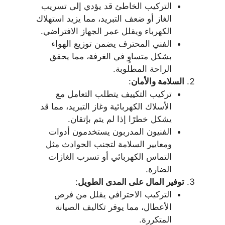
التركيب الخاطئ قد يؤدي إلى تسريب
الغاز أو ضعف التبريد، مما يزيد استهلاك
الكهرباء ويقلل عمر الجهاز الافتراضي.
الفني المحترف يضمن توزيع الهواء
بشكل متساوٍ في الغرفة، مما يحقق
الراحة المطلوبة.
السلامة والأمان
:
تركيب التكييف يتطلب التعامل مع
الأسلاك الكهربائية وغاز التبريد، مما قد
يشكل خطرًا إذا لم يتم بإتقان.
الفنيون المدربون يستخدمون أدوات
ومعايير السلامة لتجنب الحوادث مثل
التماس الكهربائي أو تسرب الغازات
الضارة.
توفير المال على المدى الطويل
:
التركيب الاحترافي يقلل من فرص
الأعطال، مما يوفر تكاليف الصيانة
المتكررة.