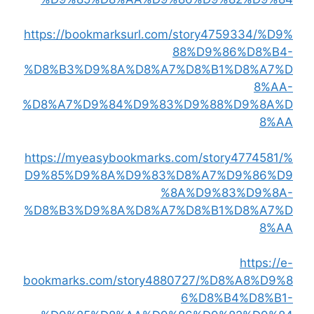
https://bookmarksurl.com/story4759334/%D9%
88%D9%86%D8%B4-
%D8%B3%D9%8A%D8%A7%D8%B1%D8%A7%D
8%AA-
%D8%A7%D9%84%D9%83%D9%88%D9%8A%D
8%AA
https://myeasybookmarks.com/story4774581/%
D9%85%D9%8A%D9%83%D8%A7%D9%86%D9
%8A%D9%83%D9%8A-
%D8%B3%D9%8A%D8%A7%D8%B1%D8%A7%D
8%AA
https://e-
bookmarks.com/story4880727/%D8%A8%D9%8
6%D8%B4%D8%B1-