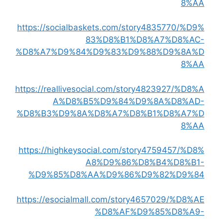
8%AA
https://socialbaskets.com/story4835770/%D9%
83%D8%B1%D8%A7%D8%AC-
%D8%A7%D9%84%D9%83%D9%88%D9%8A%D
8%AA
https://reallivesocial.com/story4823927/%D8%A
A%D8%B5%D9%84%D9%8A%D8%AD-
%D8%B3%D9%8A%D8%A7%D8%B1%D8%A7%D
8%AA
https://highkeysocial.com/story4759457/%D8%
A8%D9%86%D8%B4%D8%B1-
%D9%85%D8%AA%D9%86%D9%82%D9%84
https://esocialmall.com/story4657029/%D8%AE
%D8%AF%D9%85%D8%A9-