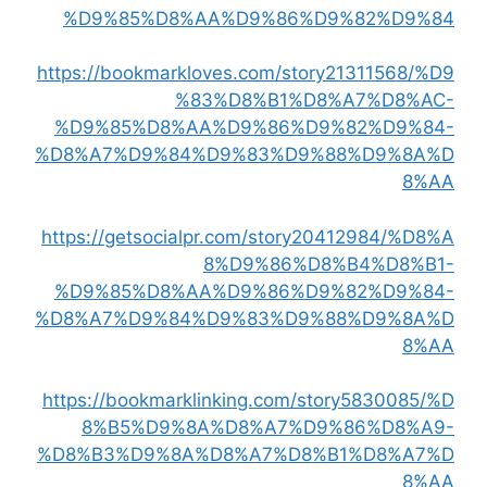
%D9%85%D8%AA%D9%86%D9%82%D9%84
https://bookmarkloves.com/story21311568/%D9
%83%D8%B1%D8%A7%D8%AC-
%D9%85%D8%AA%D9%86%D9%82%D9%84-
%D8%A7%D9%84%D9%83%D9%88%D9%8A%D
8%AA
https://getsocialpr.com/story20412984/%D8%A
8%D9%86%D8%B4%D8%B1-
%D9%85%D8%AA%D9%86%D9%82%D9%84-
%D8%A7%D9%84%D9%83%D9%88%D9%8A%D
8%AA
https://bookmarklinking.com/story5830085/%D
8%B5%D9%8A%D8%A7%D9%86%D8%A9-
%D8%B3%D9%8A%D8%A7%D8%B1%D8%A7%D
8%AA