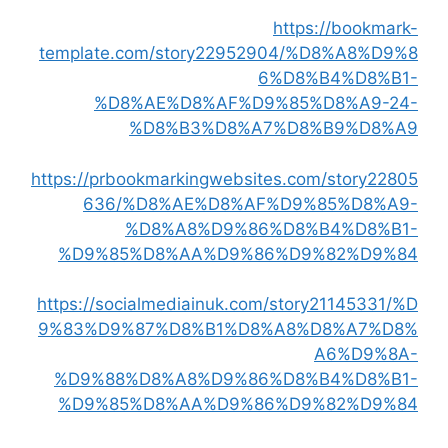
https://bookmark-
template.com/story22952904/%D8%A8%D9%8
6%D8%B4%D8%B1-
%D8%AE%D8%AF%D9%85%D8%A9-24-
%D8%B3%D8%A7%D8%B9%D8%A9
https://prbookmarkingwebsites.com/story22805
636/%D8%AE%D8%AF%D9%85%D8%A9-
%D8%A8%D9%86%D8%B4%D8%B1-
%D9%85%D8%AA%D9%86%D9%82%D9%84
https://socialmediainuk.com/story21145331/%D
9%83%D9%87%D8%B1%D8%A8%D8%A7%D8%
A6%D9%8A-
%D9%88%D8%A8%D9%86%D8%B4%D8%B1-
%D9%85%D8%AA%D9%86%D9%82%D9%84