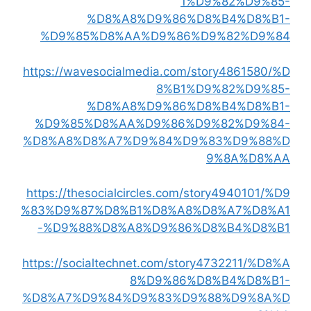
1%D9%82%D9%85-
%D8%A8%D9%86%D8%B4%D8%B1-
%D9%85%D8%AA%D9%86%D9%82%D9%84
https://wavesocialmedia.com/story4861580/%D
8%B1%D9%82%D9%85-
%D8%A8%D9%86%D8%B4%D8%B1-
%D9%85%D8%AA%D9%86%D9%82%D9%84-
%D8%A8%D8%A7%D9%84%D9%83%D9%88%D
9%8A%D8%AA
https://thesocialcircles.com/story4940101/%D9
%83%D9%87%D8%B1%D8%A8%D8%A7%D8%A1
-%D9%88%D8%A8%D9%86%D8%B4%D8%B1
https://socialtechnet.com/story4732211/%D8%A
8%D9%86%D8%B4%D8%B1-
%D8%A7%D9%84%D9%83%D9%88%D9%8A%D