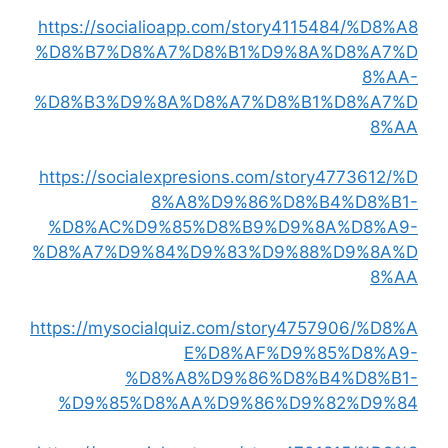
https://socialioapp.com/story4115484/%D8%A8
%D8%B7%D8%A7%D8%B1%D9%8A%D8%A7%D
8%AA-
%D8%B3%D9%8A%D8%A7%D8%B1%D8%A7%D
8%AA
https://socialexpresions.com/story4773612/%D
8%A8%D9%86%D8%B4%D8%B1-
%D8%AC%D9%85%D8%B9%D9%8A%D8%A9-
%D8%A7%D9%84%D9%83%D9%88%D9%8A%D
8%AA
https://mysocialquiz.com/story4757906/%D8%A
E%D8%AF%D9%85%D8%A9-
%D8%A8%D9%86%D8%B4%D8%B1-
%D9%85%D8%AA%D9%86%D9%82%D9%84