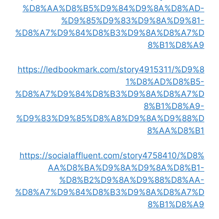
%D8%AA%D8%B5%D9%84%D9%8A%D8%AD-
%D9%85%D9%83%D9%8A%D9%81-
%D8%A7%D9%84%D8%B3%D9%8A%D8%A7%D
8%B1%D8%A9
https://ledbookmark.com/story4915311/%D9%8
1%D8%AD%D8%B5-
%D8%A7%D9%84%D8%B3%D9%8A%D8%A7%D
8%B1%D8%A9-
%D9%83%D9%85%D8%A8%D9%8A%D9%88%D
8%AA%D8%B1
https://socialaffluent.com/story4758410/%D8%
AA%D8%BA%D9%8A%D9%8A%D8%B1-
%D8%B2%D9%8A%D9%88%D8%AA-
%D8%A7%D9%84%D8%B3%D9%8A%D8%A7%D
8%B1%D8%A9