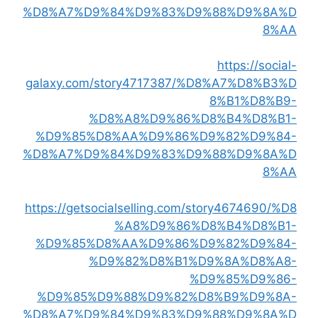
%D8%A7%D9%84%D9%83%D9%88%D9%8A%D
8%AA
https://social-
galaxy.com/story4717387/%D8%A7%D8%B3%D
8%B1%D8%B9-
%D8%A8%D9%86%D8%B4%D8%B1-
%D9%85%D8%AA%D9%86%D9%82%D9%84-
%D8%A7%D9%84%D9%83%D9%88%D9%8A%D
8%AA
https://getsocialselling.com/story4674690/%D8
%A8%D9%86%D8%B4%D8%B1-
%D9%85%D8%AA%D9%86%D9%82%D9%84-
%D9%82%D8%B1%D9%8A%D8%A8-
%D9%85%D9%86-
%D9%85%D9%88%D9%82%D8%B9%D9%8A-
%D8%A7%D9%84%D9%83%D9%88%D9%8A%D