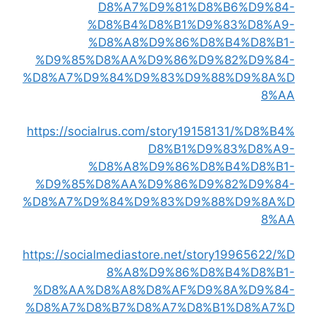
D8%A7%D9%81%D8%B6%D9%84-
%D8%B4%D8%B1%D9%83%D8%A9-
%D8%A8%D9%86%D8%B4%D8%B1-
%D9%85%D8%AA%D9%86%D9%82%D9%84-
%D8%A7%D9%84%D9%83%D9%88%D9%8A%D
8%AA
https://socialrus.com/story19158131/%D8%B4%
D8%B1%D9%83%D8%A9-
%D8%A8%D9%86%D8%B4%D8%B1-
%D9%85%D8%AA%D9%86%D9%82%D9%84-
%D8%A7%D9%84%D9%83%D9%88%D9%8A%D
8%AA
https://socialmediastore.net/story19965622/%D
8%A8%D9%86%D8%B4%D8%B1-
%D8%AA%D8%A8%D8%AF%D9%8A%D9%84-
%D8%A7%D8%B7%D8%A7%D8%B1%D8%A7%D